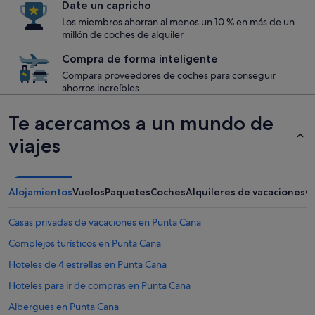
Date un capricho
Los miembros ahorran al menos un 10 % en más de un
millón de coches de alquiler
Compra de forma inteligente
Compara proveedores de coches para conseguir
ahorros increíbles
Te acercamos a un mundo de
viajes
Alojamientos
Vuelos
Paquetes
Coches
Alquileres de vacaciones
O
Casas privadas de vacaciones en Punta Cana
Complejos turísticos en Punta Cana
Hoteles de 4 estrellas en Punta Cana
Hoteles para ir de compras en Punta Cana
Albergues en Punta Cana