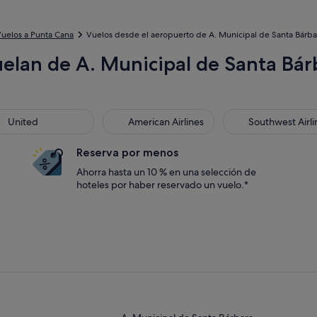
uelos a Punta Cana
Vuelos desde el aeropuerto de A. Municipal de Santa Bárbar
elan de A. Municipal de Santa Bárb
ted
American Airlines
Southwest Airline
United
American Airlines
Southwest Airli
Reserva por menos
Ahorra hasta un 10 % en una selección de
hoteles por haber reservado un vuelo.*