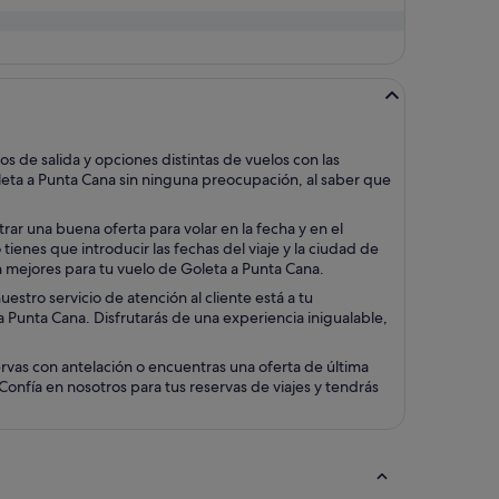
 de salida y opciones distintas de vuelos con las
leta a Punta Cana sin ninguna preocupación, al saber que
ar una buena oferta para volar en la fecha y en el
ienes que introducir las fechas del viaje y la ciudad de
ún mejores para tu vuelo de Goleta a Punta Cana.
stro servicio de atención al cliente está a tu
 a Punta Cana. Disfrutarás de una experiencia inigualable,
rvas con antelación o encuentras una oferta de última
onfía en nosotros para tus reservas de viajes y tendrás