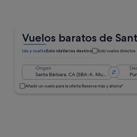
Vuelos baratos de San
Ida y vuelta
Solo ida
Varios destinos
Solo vuelos directos
Origen
Des
Añadir un vuelo para la oferta Reserva más y ahorra*