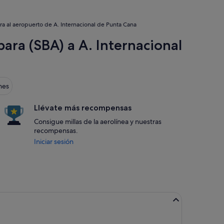
a al aeropuerto de A. Internacional de Punta Cana
ara (SBA) a A. Internacional
s
nes
Llévate más recompensas
Consigue millas de la aerolínea y nuestras
recompensas.
Iniciar sesión