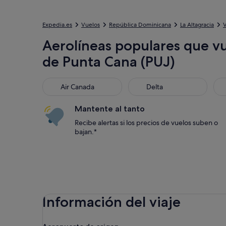
Expedia.es
Vuelos
República Dominicana
La Altagracia
V
Aerolíneas populares que vu
de Punta Cana (PUJ)
Air Canada
Delta
Uni
Air Canada
Delta
Mantente al tanto
Recibe alertas si los precios de vuelos suben o
bajan.*
Información del viaje