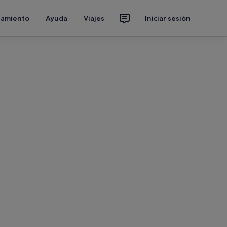
jamiento
Ayuda
Viajes
Iniciar sesión