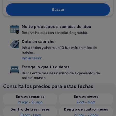
Buscar
No te preocupes si cambias de idea
Reserva hoteles con cancelación gratuita.
Date un capricho
Inicia sesión y ahorra un 10 % o más en miles de
hoteles.
Iniciar sesión
Escoge lo que tú quieras
Busca entre más de un millón de alojamientos de
todo el mundo.
Consulta los precios para estas fechas
En dos semanas
En dos meses
21 ago - 23 ago
2 oct - 4 oct
Dentro de tres meses
Dentro de cuatro meses
30 oct - 1 nov
27 nov - 29 nov