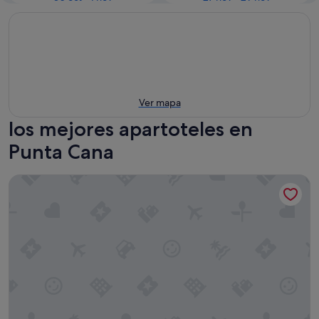
Ver mapa
los mejores apartoteles en
Punta Cana
Reserva Real by Harper