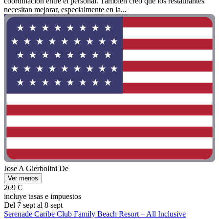
coordinación entre el personal. También creo que los restaurantes
necesitan mejorar, especialmente en la...
Jose A Gierbolini De
Ver menos
269 €
incluye tasas e impuestos
Del 7 sept al 8 sept
Serenade Caribe Club Family Beach Resort – All Inclusive