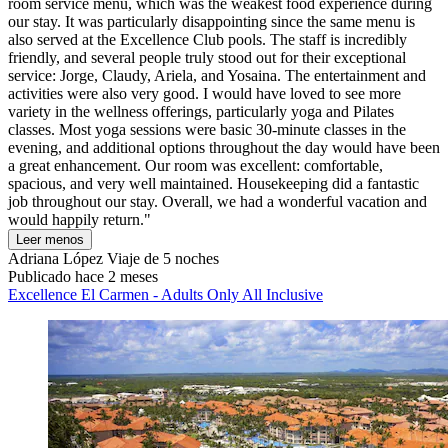
room service menu, which was the weakest food experience during
our stay. It was particularly disappointing since the same menu is
also served at the Excellence Club pools. The staff is incredibly
friendly, and several people truly stood out for their exceptional
service: Jorge, Claudy, Ariela, and Yosaina. The entertainment and
activities were also very good. I would have loved to see more
variety in the wellness offerings, particularly yoga and Pilates
classes. Most yoga sessions were basic 30-minute classes in the
evening, and additional options throughout the day would have been
a great enhancement. Our room was excellent: comfortable,
spacious, and very well maintained. Housekeeping did a fantastic
job throughout our stay. Overall, we had a wonderful vacation and
would happily return."
Leer menos
Adriana López
Viaje de 5 noches
Publicado hace 2 meses
Excellence El Carmen - Adults Only All Inclusive