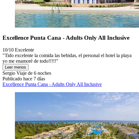
Excellence Punta Cana - Adults Only All Inclusive
10/10
Excelente
"Tido excelente la comida las bebidas, el personal el hotel la playa
yo me enamoré de todo!!!!!"
Leer menos
Sergio
Viaje de 6 noches
Publicado hace 7 días
Excellence Punta Cana - Adults Only All Inclusive