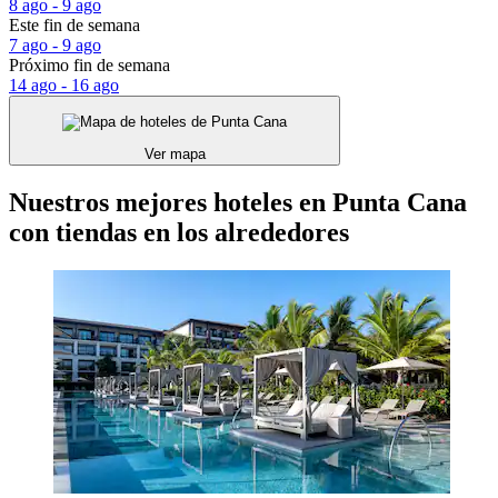
8 ago - 9 ago
Este fin de semana
7 ago - 9 ago
Próximo fin de semana
14 ago - 16 ago
Ver mapa
Nuestros mejores hoteles en Punta Cana
con tiendas en los alrededores