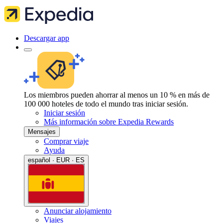
Descargar app
Los miembros pueden ahorrar al menos un 10 % en más de
100 000 hoteles de todo el mundo tras iniciar sesión.
Iniciar sesión
Más información sobre Expedia Rewards
Mensajes
Comprar viaje
Ayuda
español · EUR · ES
Anunciar alojamiento
Viajes