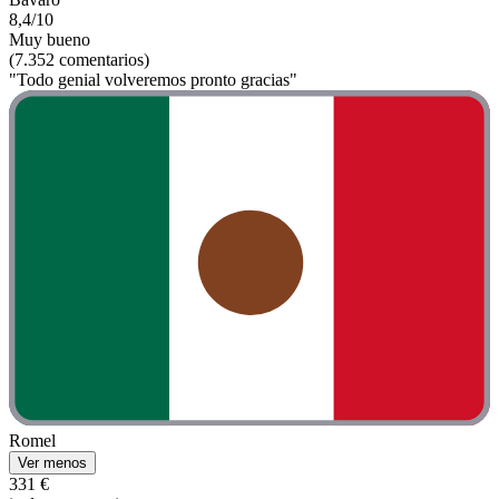
8,4/10
Muy bueno
(7.352 comentarios)
"Todo genial volveremos pronto gracias"
Romel
Ver menos
331 €