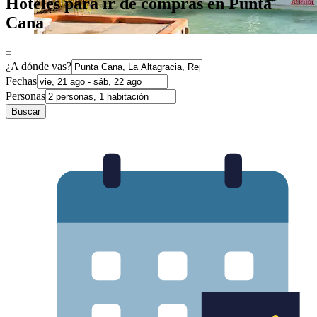
Hoteles para ir de compras en Punta
Cana
¿A dónde vas?
Fechas
Personas
Buscar