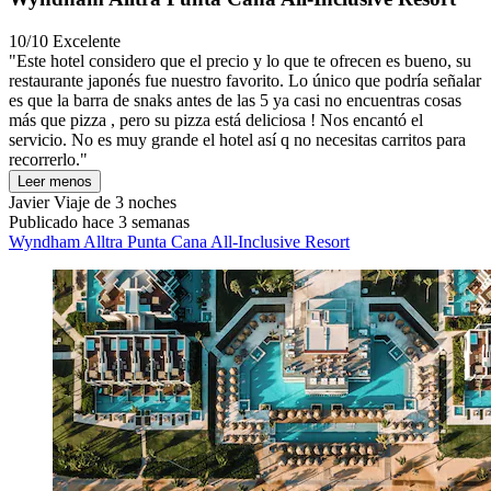
10/10
Excelente
"Este hotel considero que el precio y lo que te ofrecen es bueno, su
restaurante japonés fue nuestro favorito. Lo único que podría señalar
es que la barra de snaks antes de las 5 ya casi no encuentras cosas
más que pizza , pero su pizza está deliciosa ! Nos encantó el
servicio. No es muy grande el hotel así q no necesitas carritos para
recorrerlo."
Leer menos
Javier
Viaje de 3 noches
Publicado hace 3 semanas
Wyndham Alltra Punta Cana All-Inclusive Resort