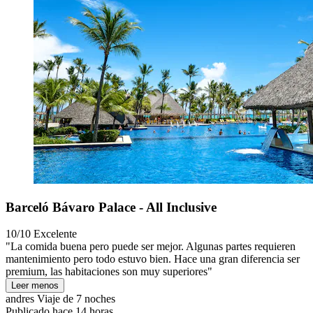
Barceló Bávaro Palace - All Inclusive
10/10
Excelente
"La comida buena pero puede ser mejor. Algunas partes requieren
mantenimiento pero todo estuvo bien. Hace una gran diferencia ser
premium, las habitaciones son muy superiores"
Leer menos
andres
Viaje de 7 noches
Publicado hace 14 horas