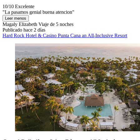
10/10
Excelente
"La pasamos genial buena atencion"
Leer menos
Magaly Elizabeth
Viaje de 5 noches
Publicado hace 2 días
Hard Rock Hotel & Casino Punta Cana an All-Inclusive Resort