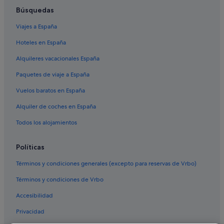
Condominios en Punta Cana
Búsquedas
Hoteles cerca de A. Internacional de Punta Cana
Viajes a España
Hoteles en España
Alquileres vacacionales España
Paquetes de viaje a España
Vuelos baratos en España
Alquiler de coches en España
Todos los alojamientos
Políticas
Términos y condiciones generales (excepto para reservas de Vrbo)
Términos y condiciones de Vrbo
Accesibilidad
Privacidad