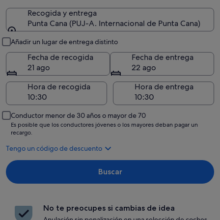
Recogida y entrega
Punta Cana (PUJ-A. Internacional de Punta Cana)
Recogida y entrega
Añadir un lugar de entrega distinto
Fecha de recogida
Fecha de entrega
21 ago
22 ago
Hora de recogida
Hora de entrega
Conductor menor de 30 años o mayor de 70
Es posible que los conductores jóvenes o los mayores deban pagar un
recargo.
Tengo un código de descuento
Buscar
No te preocupes si cambias de idea
Anulación sin penalización en una selección de coches