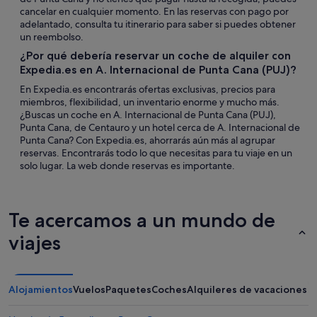
cancelar en cualquier momento. En las reservas con pago por
adelantado, consulta tu itinerario para saber si puedes obtener
un reembolso.
¿Por qué debería reservar un coche de alquiler con
Expedia.es en A. Internacional de Punta Cana (PUJ)?
En Expedia.es encontrarás ofertas exclusivas, precios para
miembros, flexibilidad, un inventario enorme y mucho más.
¿Buscas un coche en A. Internacional de Punta Cana (PUJ),
Punta Cana, de Centauro y un hotel cerca de A. Internacional de
Punta Cana? Con Expedia.es, ahorrarás aún más al agrupar
reservas. Encontrarás todo lo que necesitas para tu viaje en un
solo lugar. La web donde reservas es importante.
Te acercamos a un mundo de
viajes
Alojamientos
Vuelos
Paquetes
Coches
Alquileres de vacaciones