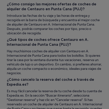
¿Cómo consigo las mejores ofertas de coches de
alquiler de Centauro en Punta Cana (PUJ)?
Introduce las fechas de tu viaje y las horas de entrega y
recogida en la barra de búsqueda y encuentra el mejor coche
de alquiler de Centauro en A. Internacional de Punta Cana.
Después, podrás comparar los coches por tipo, precio o
ubicación de recogida.
¿Qué tipos de coches ofrece Centauro en A.
Internacional de Punta Cana (PUJ)?
Hay muchísimos coches de alquiler con Centauro en A.
Internacional de Punta Cana para todos los bolsillos. Si quieres
tirar la casa por la ventana durante tus vacaciones, reserva un
vehículo de lujo o un deportivo. En cambio, si prefieres ahorrar,
alquila un coche compacto o económico, ideales para viajes de
negocios.
¿Cómo cancelo la reserva del coche a través de
Expedia.es?
Es muy fácil cancelar la reserva de tu coche desde tu cuenta de
Expedia.es. En la sección "Buscar itinerario", selecciona
"Gestionar reserva" y haz clic en "Cancelar reserva". Si has
reservado un coche de alquiler de Centauro en A. Internacional
de Punta Cana y no tienes que pagar hasta la recogida, puedes