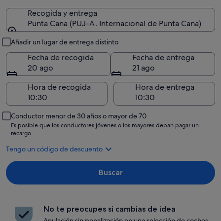
Recogida y entrega
Punta Cana (PUJ-A. Internacional de Punta Cana)
Recogida y entrega
Añadir un lugar de entrega distinto
Fecha de recogida
Fecha de entrega
20 ago
21 ago
Hora de recogida
Hora de entrega
Conductor menor de 30 años o mayor de 70
Es posible que los conductores jóvenes o los mayores deban pagar un
recargo.
Tengo un código de descuento
Buscar
No te preocupes si cambias de idea
Anulación sin penalización en una selección de coches