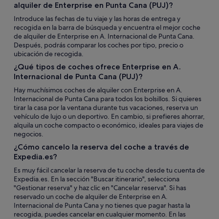
alquiler de Enterprise en Punta Cana (PUJ)?
Introduce las fechas de tu viaje y las horas de entrega y
recogida en la barra de búsqueda y encuentra el mejor coche
de alquiler de Enterprise en A. Internacional de Punta Cana.
Después, podrás comparar los coches por tipo, precio o
ubicación de recogida.
¿Qué tipos de coches ofrece Enterprise en A.
Internacional de Punta Cana (PUJ)?
Hay muchísimos coches de alquiler con Enterprise en A.
Internacional de Punta Cana para todos los bolsillos. Si quieres
tirar la casa por la ventana durante tus vacaciones, reserva un
vehículo de lujo o un deportivo. En cambio, si prefieres ahorrar,
alquila un coche compacto o económico, ideales para viajes de
negocios.
¿Cómo cancelo la reserva del coche a través de
Expedia.es?
Es muy fácil cancelar la reserva de tu coche desde tu cuenta de
Expedia.es. En la sección "Buscar itinerario", selecciona
"Gestionar reserva" y haz clic en "Cancelar reserva". Si has
reservado un coche de alquiler de Enterprise en A.
Internacional de Punta Cana y no tienes que pagar hasta la
recogida, puedes cancelar en cualquier momento. En las