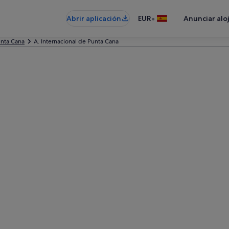
•
Abrir aplicación
EUR
Anunciar alo
nta Cana
A. Internacional de Punta Cana