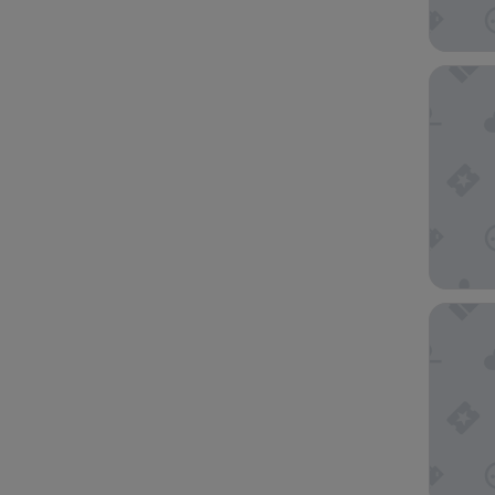
Grand Pa
Tortuga