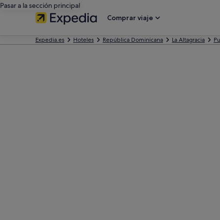
Pasar a la sección principal
Comprar viaje
Expedia.es
Hoteles
República Dominicana
La Altagracia
Pu