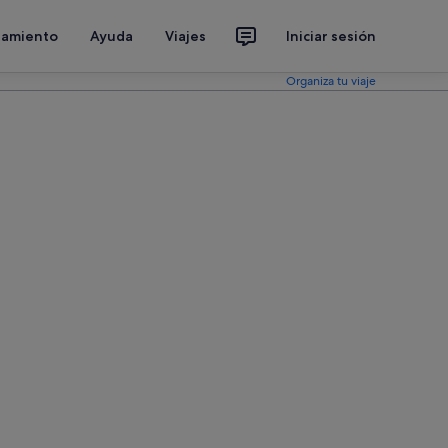
jamiento
Ayuda
Viajes
Iniciar sesión
Organiza tu viaje