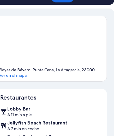
Playas de Bávaro, Punta Cana, La Altagracia, 23000
Ver en el mapa
Mapa
Restaurantes
Lobby Bar
A 11 min a pie
Jellyfish Beach Restaurant
A 7 min en coche