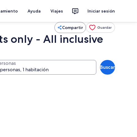
jamiento
Ayuda
Viajes
Iniciar sesión
Compartir
Guardar
 only - All inclusive
ersonas
Buscar