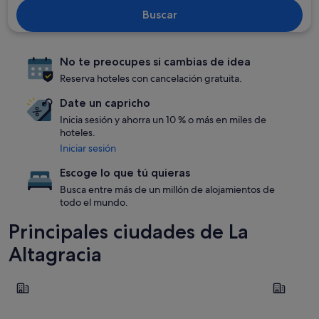
Buscar
No te preocupes si cambias de idea
Reserva hoteles con cancelación gratuita.
Date un capricho
Inicia sesión y ahorra un 10 % o más en miles de
hoteles.
Iniciar sesión
Escoge lo que tú quieras
Busca entre más de un millón de alojamientos de
todo el mundo.
Principales ciudades de La
Altagracia
Punta Cana
San Rafael