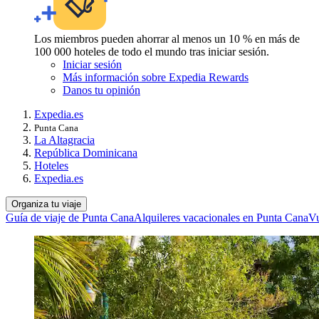
Los miembros pueden ahorrar al menos un 10 % en más de
100 000 hoteles de todo el mundo tras iniciar sesión.
Iniciar sesión
Más información sobre Expedia Rewards
Danos tu opinión
Expedia.es
Punta Cana
La Altagracia
República Dominicana
Hoteles
Expedia.es
Organiza tu viaje
Guía de viaje de Punta Cana
Alquileres vacacionales en Punta Cana
Vu