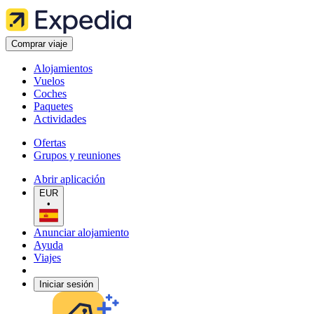
Comprar viaje
Alojamientos
Vuelos
Coches
Paquetes
Actividades
Ofertas
Grupos y reuniones
Abrir aplicación
EUR
•
Anunciar alojamiento
Ayuda
Viajes
Iniciar sesión