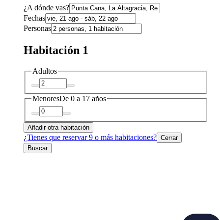
¿A dónde vas?
Fechas
Personas
Habitación 1
Adultos
Menores
De 0 a 17 años
Añadir otra habitación
¿Tienes que reservar 9 o más habitaciones?
Cerrar
Buscar