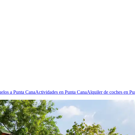
elos a Punta Cana
Actividades en Punta Cana
Alquiler de coches en P