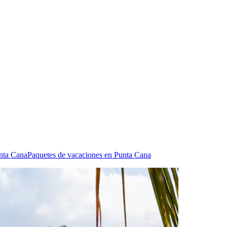
unta Cana
Paquetes de vacaciones en Punta Cana