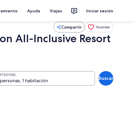
jamiento
Ayuda
Viajes
Iniciar sesión
Compartir
Guardar
n All-Inclusive Resort
ersonas
Buscar