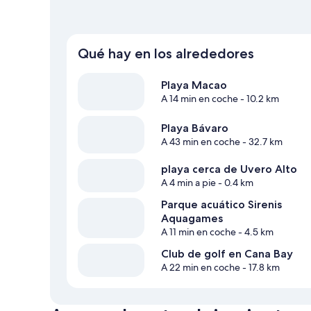
Qué hay en los alrededores
Playa Macao
A 14 min en coche
- 10.2 km
Playa Bávaro
A 43 min en coche
- 32.7 km
playa cerca de Uvero Alto
A 4 min a pie
- 0.4 km
Parque acuático Sirenis
Aquagames
A 11 min en coche
- 4.5 km
Club de golf en Cana Bay
A 22 min en coche
- 17.8 km