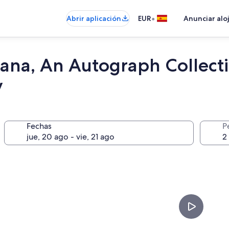
•
Abrir aplicación
EUR
Anunciar alo
na, An Autograph Collectio
y
Fechas
P