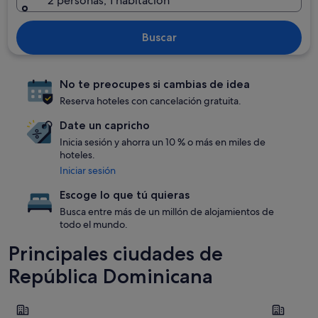
2 personas, 1 habitación
Buscar
No te preocupes si cambias de idea
Reserva hoteles con cancelación gratuita.
Date un capricho
Inicia sesión y ahorra un 10 % o más en miles de
hoteles.
Iniciar sesión
Escoge lo que tú quieras
Busca entre más de un millón de alojamientos de
todo el mundo.
Principales ciudades de
República Dominicana
Punta Cana
Las Terren