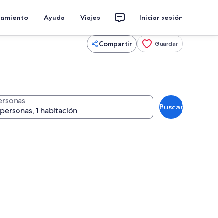
jamiento
Ayuda
Viajes
Iniciar sesión
Compartir
Guardar
ersonas
Buscar