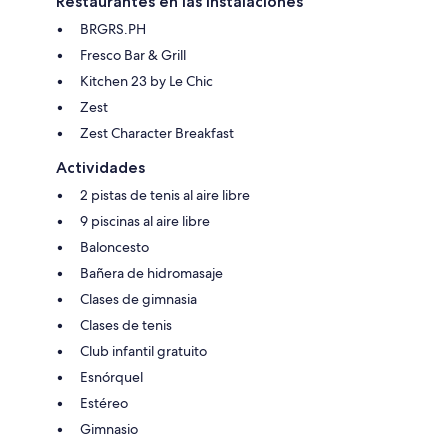
Restaurantes en las instalaciones
BRGRS.PH
Fresco Bar & Grill
Kitchen 23 by Le Chic
Zest
Zest Character Breakfast
Actividades
2 pistas de tenis al aire libre
9 piscinas al aire libre
Baloncesto
Bañera de hidromasaje
Clases de gimnasia
Clases de tenis
Club infantil gratuito
Esnórquel
Estéreo
Gimnasio