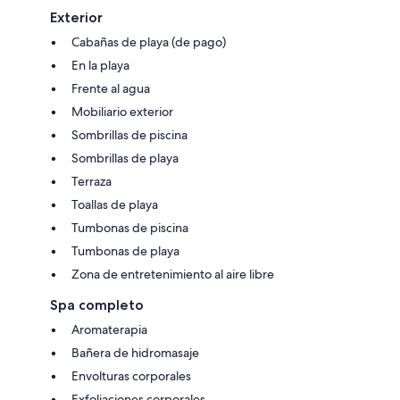
Exterior
Cabañas de playa (de pago)
En la playa
Frente al agua
Mobiliario exterior
Sombrillas de piscina
Sombrillas de playa
Terraza
Toallas de playa
Tumbonas de piscina
Tumbonas de playa
Zona de entretenimiento al aire libre
Spa completo
Aromaterapia
Bañera de hidromasaje
Envolturas corporales
Exfoliaciones corporales