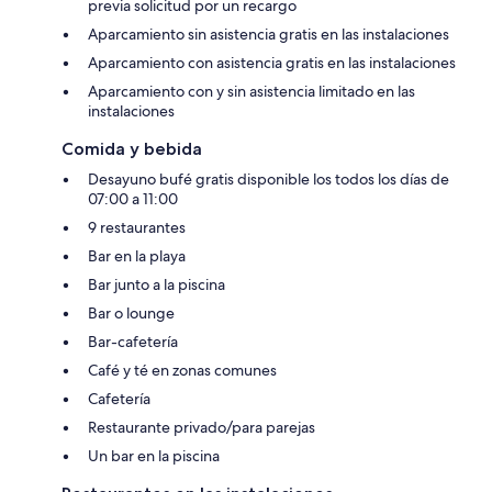
previa solicitud por un recargo
Aparcamiento sin asistencia gratis en las instalaciones
Aparcamiento con asistencia gratis en las instalaciones
Aparcamiento con y sin asistencia limitado en las
instalaciones
Comida y bebida
Desayuno bufé gratis disponible los todos los días de
07:00 a 11:00
9 restaurantes
Bar en la playa
Bar junto a la piscina
Bar o lounge
Bar-cafetería
Café y té en zonas comunes
Cafetería
Restaurante privado/para parejas
Un bar en la piscina