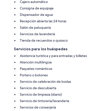
Cajero automático
Consigna de equipaje
Dispensador de agua
Recepción abierta las 24 horas
Salón de peluquería
Servicios de lavandería
Tienda de recuerdos o quiosco
Servicios para los huéspedes
Asistencia turística y para entradas y billetes
Atención multilingüe
Paquetes románticos
Portero o botones
Servicio de celebración de bodas
Servicio de descubierta
Servicio de limpieza (diario)
Servicio de tintorería/lavandería
Servicios de conserjería