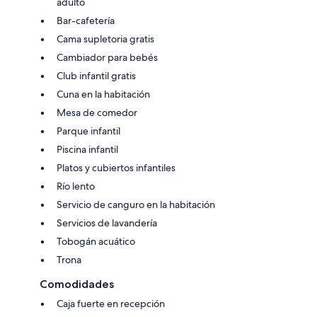
adulto
Bar-cafetería
Cama supletoria gratis
Cambiador para bebés
Club infantil gratis
Cuna en la habitación
Mesa de comedor
Parque infantil
Piscina infantil
Platos y cubiertos infantiles
Río lento
Servicio de canguro en la habitación
Servicios de lavandería
Tobogán acuático
Trona
Comodidades
Caja fuerte en recepción