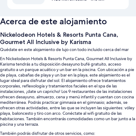
Acerca de este alojamiento
Nickelodeon Hotels & Resorts Punta Cana,
Gourmet All Inclusive by Karisma
Quédate en este alojamiento de lujo con todo incluido cerca del mar
En Nickelodeon Hotels & Resorts Punta Cana, Gourmet All Inclusive by
Karisma tendrás a tu disposición desayuno bufé gratuito, acceso
gratuito a un parque acuático y un bar en la piscina. Con ubicación a pie
de playa, cabañas de playa y un bar en la playa, este alojamiento es el
lugar ideal para disfrutar del sol. El alojamiento ofrece tratamientos
corporales, reflexología y tratamientos faciales en el spa de las
instalaciones, ¡date un capricho! Los 9 restaurantes de las instalaciones
ofrecen desayuno, almuerzo, cena y menú infantil y cuentan con cocina
mediterránea. Podrás practicar gimnasia en el gimnasio; además, se
ofrecen otras actividades, entre las que se incluyen las siguientes: vóley
playa, baloncesto y tiro con arco. Conéctate al wifi gratuito de las
habitaciones. También encontrarás comodidades como un bar junto a la
piscina y una terraza.
También podrás disfrutar de otros servicios, como: