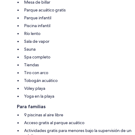
Mesa de billar
Parque acuático gratis
Parque infantil
Piscina infantil
Río lento
Sala de vapor
Sauna
Spa completo
Tiendas
Tiro con arco
Tobogán acuático
Vóley playa
Yoga en la playa
Para familias
9 piscinas al aire libre
Acceso gratis al parque acuático
Actividades gratis para menores bajo la supervisión de un