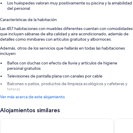
Los huéspedes valoran muy positivamente su piscina y la amabilidad
del personal
Características de la habitación
Las 457 habitaciones con muebles diferentes cuentan con comodidades
que incluyen sábanas de alta calidad y aire acondicionado, además de
detalles como minibares con artículos gratuitos y albornoces.
Además, otros de los servicios que hallarás en todas las habitaciones
incluyen:
Baños con duchas con efecto de lluvia y artículos de higiene
personal gratuitos
Televisiones de pantalla plana con canales por cable
Balcones o patios, productos de limpieza ecológicos y cafeteras y
teteras
Ver más acerca de este alojamiento
Alojamientos similares
Dreams Cap Cana Resort & Spa - All Inclusive
TRS Turqu