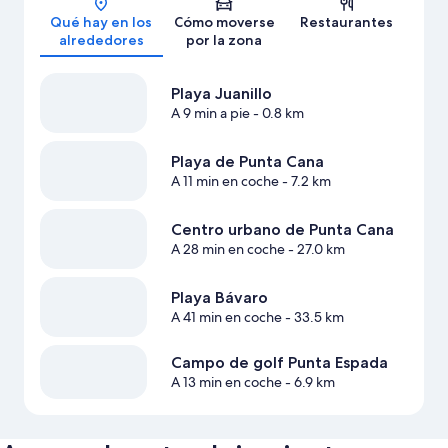
Qué hay en los
Cómo moverse
Restaurantes
alrededores
por la zona
Playa Juanillo
A 9 min a pie
- 0.8 km
Playa de Punta Cana
A 11 min en coche
- 7.2 km
Centro urbano de Punta Cana
A 28 min en coche
- 27.0 km
Playa Bávaro
A 41 min en coche
- 33.5 km
Campo de golf Punta Espada
A 13 min en coche
- 6.9 km