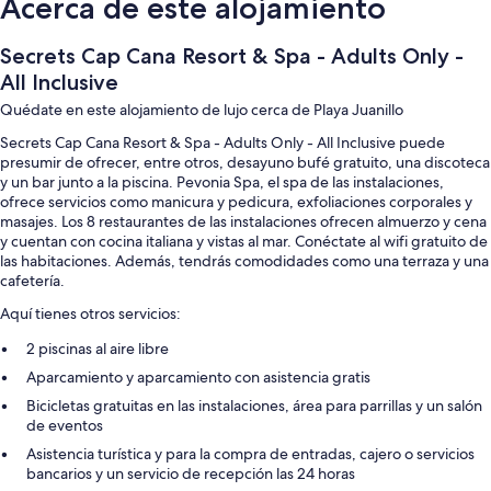
Acerca de este alojamiento
Secrets Cap Cana Resort & Spa - Adults Only -
All Inclusive
Quédate en este alojamiento de lujo cerca de Playa Juanillo
Secrets Cap Cana Resort & Spa - Adults Only - All Inclusive puede
presumir de ofrecer, entre otros, desayuno bufé gratuito, una discoteca
y un bar junto a la piscina. Pevonia Spa, el spa de las instalaciones,
ofrece servicios como manicura y pedicura, exfoliaciones corporales y
masajes. Los 8 restaurantes de las instalaciones ofrecen almuerzo y cena
y cuentan con cocina italiana y vistas al mar. Conéctate al wifi gratuito de
las habitaciones. Además, tendrás comodidades como una terraza y una
cafetería.
Aquí tienes otros servicios:
2 piscinas al aire libre
Aparcamiento y aparcamiento con asistencia gratis
Bicicletas gratuitas en las instalaciones, área para parrillas y un salón
de eventos
Asistencia turística y para la compra de entradas, cajero o servicios
bancarios y un servicio de recepción las 24 horas