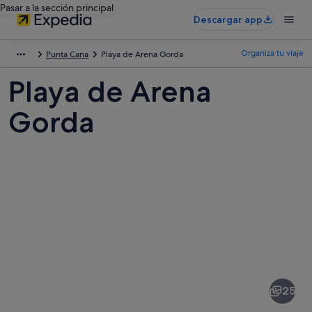
Pasar a la sección principal
Descargar app
Organiza tu viaje
Punta Cana
Playa de Arena Gorda
Playa de Arena
Gorda
Fotos
de
Playa
25
de