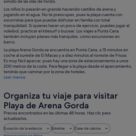
sonido de las olas de fondo.
Los niños lo pasarán en grande haciendo castillos de arena y
jugando en el agua. No te preocupes, pues la playa cuenta con
socorristas para que puedas disfrutar en familia con total
tranquilidad. Si quieres hacer un poco de ejercicio, puedes jugar al
voleibol, practicar el kitesurf o bucear. Los viajes a Punta Cana
también incluyen planes más tranquilos, como excursiones en
barco.
La playa Arena Gorda se encuentra en Punta Cana, a 15 minutos en
coche al sureste de El Macao y a diez minutos al noreste de Friusa.
Es muy fácil aparcar, pues hay una zona de estacionamiento a unos
200 metros de la costa. Para llegar a la playa desde el aparcamiento,
tendrás que caminar por la zona de hoteles.
Leer menos
Organiza tu viaje para visitar
Playa de Arena Gorda
Precios encontrados en las últimas 48 horas. Haz clic para
actualizarlos.
Duración de la estancia
Estrellas
Clase de cabina
Eliminar todos los filtros