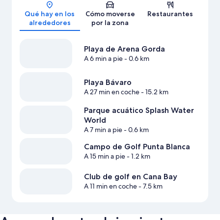
Mapa
Qué hay en los
Cómo moverse
Restaurantes
alrededores
por la zona
Playa de Arena Gorda
A 6 min a pie
- 0.6 km
Playa Bávaro
A 27 min en coche
- 15.2 km
Parque acuático Splash Water
World
A 7 min a pie
- 0.6 km
Campo de Golf Punta Blanca
A 15 min a pie
- 1.2 km
Club de golf en Cana Bay
A 11 min en coche
- 7.5 km