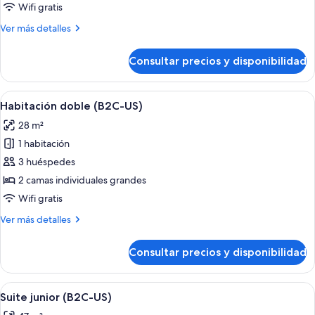
Deluxe
Wifi gratis
(B2C-
Más
Ver más detalles
US)
detalles
de
Consultar precios y disponibilidad
Habitación
Deluxe
(B2C-
Abrir
Una habitación de hotel con cama, escri
4
US)
Habitación doble (B2C-US)
todas
28 m²
las
1 habitación
fotos
de
3 huéspedes
Habitación
2 camas individuales grandes
doble
Wifi gratis
(B2C-
Más
Ver más detalles
US)
detalles
de
Consultar precios y disponibilidad
Habitación
doble
(B2C-
Abrir
Una habitación de hotel moderna con s
5
US)
Suite junior (B2C-US)
todas