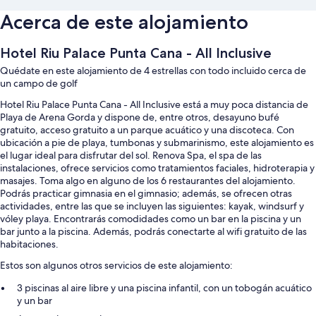
Acerca de este alojamiento
Hotel Riu Palace Punta Cana - All Inclusive
Quédate en este alojamiento de 4 estrellas con todo incluido cerca de
un campo de golf
Hotel Riu Palace Punta Cana - All Inclusive está a muy poca distancia de
Playa de Arena Gorda y dispone de, entre otros, desayuno bufé
gratuito, acceso gratuito a un parque acuático y una discoteca. Con
ubicación a pie de playa, tumbonas y submarinismo, este alojamiento es
el lugar ideal para disfrutar del sol. Renova Spa, el spa de las
instalaciones, ofrece servicios como tratamientos faciales, hidroterapia y
masajes. Toma algo en alguno de los 6 restaurantes del alojamiento.
Podrás practicar gimnasia en el gimnasio; además, se ofrecen otras
actividades, entre las que se incluyen las siguientes: kayak, windsurf y
vóley playa. Encontrarás comodidades como un bar en la piscina y un
bar junto a la piscina. Además, podrás conectarte al wifi gratuito de las
habitaciones.
Estos son algunos otros servicios de este alojamiento:
3 piscinas al aire libre y una piscina infantil, con un tobogán acuático
y un bar