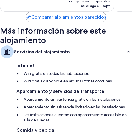
incluye tasas e impuestos
actual
Del 31 ago al 1 sept
es
de
Comparar alojamientos parecidos
243 €
Más información sobre este
alojamiento
Servicios del alojamiento
Internet
Wifi gratis en todas las habitaciones
Wifi gratis disponible en algunas zonas comunes
Aparcamiento y servicios de transporte
Aparcamiento sin asistencia gratis en las instalaciones
Aparcamiento sin asistencia limitado en las instalaciones
Las instalaciones cuentan con aparcamiento accesible en
silla de ruedas
Comida y bebida