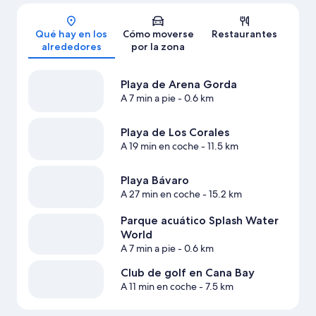
Mapa
Qué hay en los
Cómo moverse
Restaurantes
alrededores
por la zona
Playa de Arena Gorda
A 7 min a pie
- 0.6 km
Playa de Los Corales
A 19 min en coche
- 11.5 km
Playa Bávaro
A 27 min en coche
- 15.2 km
Parque acuático Splash Water
World
A 7 min a pie
- 0.6 km
Club de golf en Cana Bay
A 11 min en coche
- 7.5 km