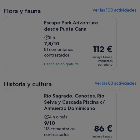
71 €
comentarios
de
por
Flora y fauna
8 horas
Ver las 100 actividades
adulto
Se abre en una pe
Escape Park Adventure desde Punta Cana
Cascada El
Escape Park Adventure
desde Punta Cana
La
8 h
7.8
7,8/10
duración
El
112 €
sobre
81 comentarios
de
precio
contrastados
10
la
incluye tasas e
es
impuestos
con
actividad
Cancelación gratuita
por adulto
de
81
es
112 €
comentarios
de
por
Historia y cultura
8 horas
Ver las 83 actividades
adulto
Río Sagrado, Cenotes, Río Selva y Cascada Piscina c/ Almu
Excursión
Río Sagrado, Cenotes, Río
Selva y Cascada Piscina c/
Almuerzo Dominicano
La
4 h o más
9.0
9/10
duración
El
86 €
sobre
113 comentarios
de
precio
contrastados
10
la
incluye tasas e
es