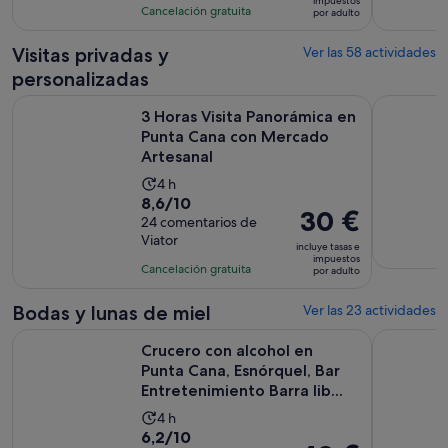
impuestos
con
actividad
Cancelación gratuita
por adulto
de
113
es
86 €
comentarios
de
Visitas privadas y
Ver las 58 actividades
por
4 horas
personalizadas
adulto
3 Horas Visita Panorámica en Punta Cana con Mercado Artes
Pesca en a
3 Horas Visita Panorámica en
Punta Cana con Mercado
Artesanal
La
4 h
8.6
8,6/10
duración
El
30 €
sobre
24 comentarios de
de
precio
Viator
10
la
incluye tasas e
es
impuestos
con
actividad
Cancelación gratuita
por adulto
de
24
es
30 €
comentarios
de
Bodas y lunas de miel
Ver las 23 actividades
por
4 horas
Crucero con alcohol en Punta Cana, Esnórquel, Bar Entretenim
Sesión de 
adulto
Crucero con alcohol en
Punta Cana, Esnórquel, Bar
Entretenimiento Barra lib...
La
4 h
6.2
6,2/10
duración