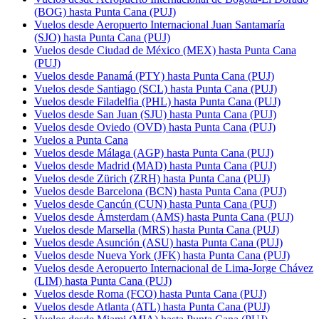
(BOG) hasta Punta Cana (PUJ)
Vuelos desde Aeropuerto Internacional Juan Santamaría
(SJO) hasta Punta Cana (PUJ)
Vuelos desde Ciudad de México (MEX) hasta Punta Cana
(PUJ)
Vuelos desde Panamá (PTY) hasta Punta Cana (PUJ)
Vuelos desde Santiago (SCL) hasta Punta Cana (PUJ)
Vuelos desde Filadelfia (PHL) hasta Punta Cana (PUJ)
Vuelos desde San Juan (SJU) hasta Punta Cana (PUJ)
Vuelos desde Oviedo (OVD) hasta Punta Cana (PUJ)
Vuelos a Punta Cana
Vuelos desde Málaga (AGP) hasta Punta Cana (PUJ)
Vuelos desde Madrid (MAD) hasta Punta Cana (PUJ)
Vuelos desde Zürich (ZRH) hasta Punta Cana (PUJ)
Vuelos desde Barcelona (BCN) hasta Punta Cana (PUJ)
Vuelos desde Cancún (CUN) hasta Punta Cana (PUJ)
Vuelos desde Ámsterdam (AMS) hasta Punta Cana (PUJ)
Vuelos desde Marsella (MRS) hasta Punta Cana (PUJ)
Vuelos desde Asunción (ASU) hasta Punta Cana (PUJ)
Vuelos desde Nueva York (JFK) hasta Punta Cana (PUJ)
Vuelos desde Aeropuerto Internacional de Lima-Jorge Chávez
(LIM) hasta Punta Cana (PUJ)
Vuelos desde Roma (FCO) hasta Punta Cana (PUJ)
Vuelos desde Atlanta (ATL) hasta Punta Cana (PUJ)