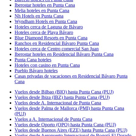
Iberostar hoteles en Punta Cana
Melia hoteles en Punta Cana
Nh Hotels en Punta Cana
Wyndham Hotels en Punta Cana
Hoteles cerca de Laguna de Bávaro
Hoteles cerca de Playa Bávaro
Blue Diamond Resorts en Punta Cana
Ranchos en Residencial Bávaro Punta Cana
Hoteles cerca de Centro comercial San Juan
Iberostar hoteles en Residencial Bávaro Punta Cana
Punta Cana hoteles
Hoteles con casino en Punta Cana
Pueblo Bávaro hoteles
Casas privadas de vacaciones en Residencial Bávaro Punta
Cana
Vuelos desde Bilbao (BIO) hasta Punta Cana (PUJ)
Vuelos desde Ibiza (IBZ) hasta Punta Cana (PUJ)
Vuelos desde A. Internacional de Punta Cana
Vuelos desde Palma de Mallorca (PMI) hasta Punta Cana
(PUJ)
Vuelos a A. Internacional de Punta Cana
Vuelos desde Oporto (OPO) hasta Punta Cana (PUJ)
Vuelos desde Buenos Aires (EZE) hasta Punta Cana (PUJ)
Vuelos desde Aeropuerto Internacional de Bogotá-El Dorado