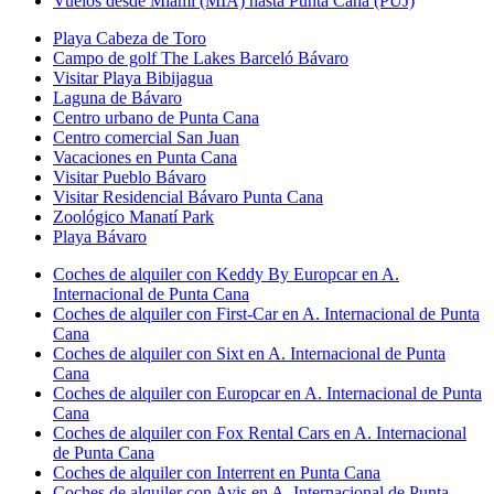
Vuelos desde Miami (MIA) hasta Punta Cana (PUJ)
Playa Cabeza de Toro
Campo de golf The Lakes Barceló Bávaro
Visitar Playa Bibijagua
Laguna de Bávaro
Centro urbano de Punta Cana
Centro comercial San Juan
Vacaciones en Punta Cana
Visitar Pueblo Bávaro
Visitar Residencial Bávaro Punta Cana
Zoológico Manatí Park
Playa Bávaro
Coches de alquiler con Keddy By Europcar en A.
Internacional de Punta Cana
Coches de alquiler con First-Car en A. Internacional de Punta
Cana
Coches de alquiler con Sixt en A. Internacional de Punta
Cana
Coches de alquiler con Europcar en A. Internacional de Punta
Cana
Coches de alquiler con Fox Rental Cars en A. Internacional
de Punta Cana
Coches de alquiler con Interrent en Punta Cana
Coches de alquiler con Avis en A. Internacional de Punta