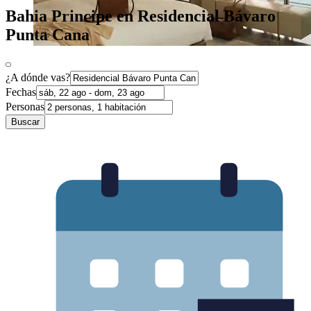
Bahia Principe en Residencial Bávaro
Punta Cana
¿A dónde vas?
Fechas
Personas
Buscar