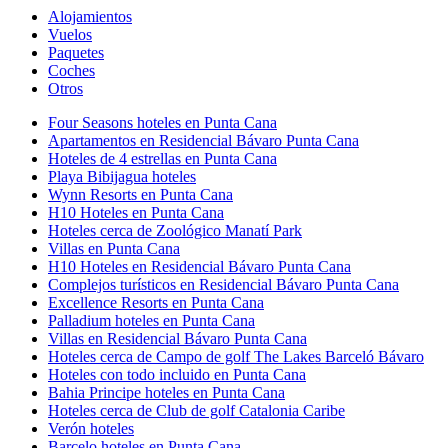
Alojamientos
Vuelos
Paquetes
Coches
Otros
Four Seasons hoteles en Punta Cana
Apartamentos en Residencial Bávaro Punta Cana
Hoteles de 4 estrellas en Punta Cana
Playa Bibijagua hoteles
Wynn Resorts en Punta Cana
H10 Hoteles en Punta Cana
Hoteles cerca de Zoológico Manatí Park
Villas en Punta Cana
H10 Hoteles en Residencial Bávaro Punta Cana
Complejos turísticos en Residencial Bávaro Punta Cana
Excellence Resorts en Punta Cana
Palladium hoteles en Punta Cana
Villas en Residencial Bávaro Punta Cana
Hoteles cerca de Campo de golf The Lakes Barceló Bávaro
Hoteles con todo incluido en Punta Cana
Bahia Principe hoteles en Punta Cana
Hoteles cerca de Club de golf Catalonia Caribe
Verón hoteles
Barcelo hoteles en Punta Cana