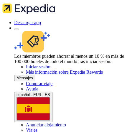
Descargar app
Los miembros pueden ahorrar al menos un 10 % en más de
100 000 hoteles de todo el mundo tras iniciar sesión.
Iniciar sesión
Más información sobre Expedia Rewards
Mensajes
Comprar viaje
Ayuda
español · EUR · ES
Anunciar alojamiento
Viajes