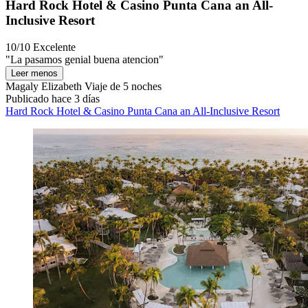
Hard Rock Hotel & Casino Punta Cana an All-
Inclusive Resort
10/10
Excelente
"La pasamos genial buena atencion"
Leer menos
Magaly Elizabeth
Viaje de 5 noches
Publicado hace 3 días
Hard Rock Hotel & Casino Punta Cana an All-Inclusive Resort