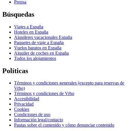
Prensa
Búsquedas
Viajes a España
Hoteles en España
Alquileres vacacionales España
Paquetes de viaje a España
Vuelos baratos en España
Alquiler de coches en España
Todos los alojamientos
Políticas
Términos y condiciones generales (excepto para reservas de
Vrbo)
Términos y condiciones de Vrbo
Accesibilidad
Privacidad
Cookies
Condiciones de uso
Información legal/contacto
Pautas sobre el contenido y cómo denunciar contenido