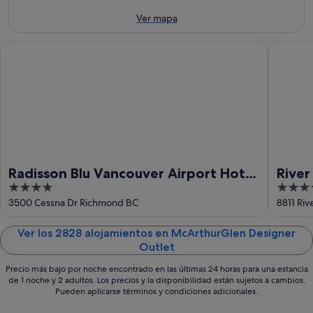
ago
8
de
ago
semana,
Ver mapa
-
7
9
ago
Radisson Blu Vancouver Airport Hotel & Marina
River Ro
ago
-
9
ago
Radisson Blu Vancouver Airport Hotel
River
4
4
& Marina
out
out
3500 Cessna Dr Richmond BC
8811 Ri
of
of
5
5
Ver los 2828 alojamientos en McArthurGlen Designer
Outlet
Precio más bajo por noche encontrado en las últimas 24 horas para una estancia
de 1 noche y 2 adultos. Los precios y la disponibilidad están sujetos a cambios.
Pueden aplicarse términos y condiciones adicionales.