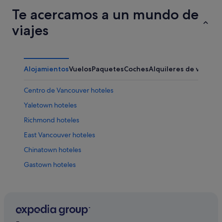
Te acercamos a un mundo de
viajes
Alojamientos
Vuelos
Paquetes
Coches
Alquileres de vacaci
Centro de Vancouver hoteles
Yaletown hoteles
Richmond hoteles
East Vancouver hoteles
Chinatown hoteles
Gastown hoteles
West End hoteles
Hoteles boutique en Centro de Vancouver
Condominios en Vancouver