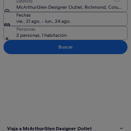
Destino
McArthurGlen Designer Outlet, Richmond, Columbia B
Fechas
vie., 21 ago. - lun., 24 ago.
Personas
2 personas, 1 habitación
Buscar
Ver mapa
Viaja a McArthurGlen Designer Outlet