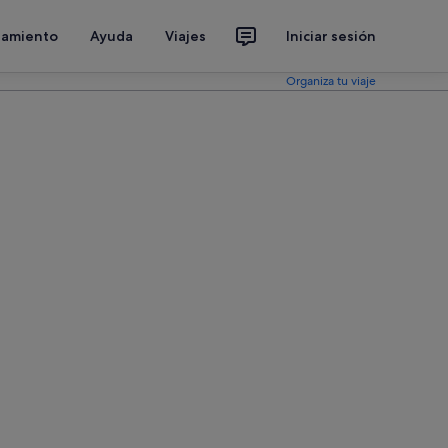
jamiento
Ayuda
Viajes
Iniciar sesión
Organiza tu viaje