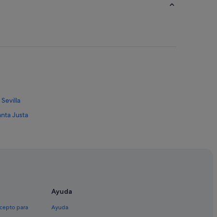
Sevilla
anta Justa
a
 de Sevilla
Ayuda
linas
xcepto para
Ayuda