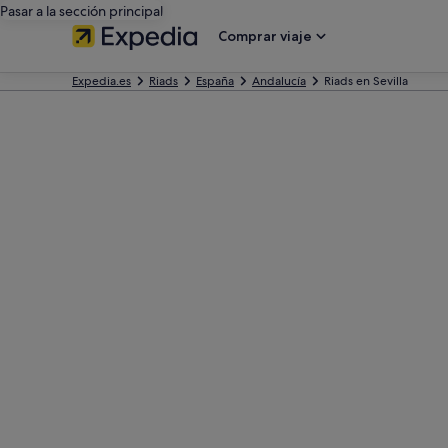
Pasar a la sección principal
Comprar viaje
Expedia.es
Riads
España
Andalucía
Riads en Sevilla