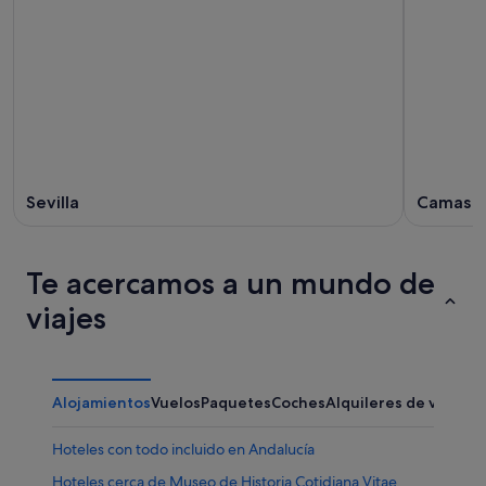
Sevilla
Camas
Te acercamos a un mundo de
viajes
Alojamientos
Vuelos
Paquetes
Coches
Alquileres de vacaci
Hoteles con todo incluido en Andalucía
Hoteles cerca de Museo de Historia Cotidiana Vitae