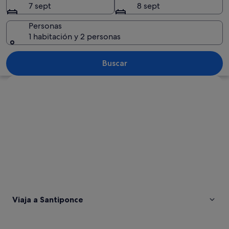
7 sept
8 sept
Personas
1 habitación y 2 personas
Un muelle con edificios coloridos y un
Buscar
Ver mapa
Viaja a Santiponce