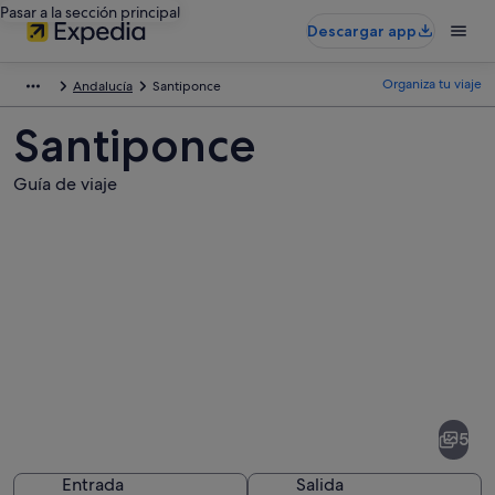
Pasar a la sección principal
Descargar app
Organiza tu viaje
Andalucía
Santiponce
Santiponce
Guía de viaje
Fotos
de
Santiponce
5
Entrada
Salida