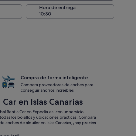
recogida
Hora de entrega
Compra de forma inteligente
Compara proveedores de coches para
conseguir ahorros increíbles
 Car en Islas Canarias
al Rent a Car en Expedia.es, con un servicio
todas los bolsillos y ubicaciones prácticas. Compara
e coches de alquiler en Islas Canarias, ¡hay precios