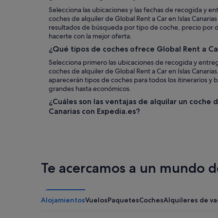
Selecciona las ubicaciones y las fechas de recogida y en
coches de alquiler de Global Rent a Car en Islas Canarias
resultados de búsqueda por tipo de coche, precio por día
hacerte con la mejor oferta.
¿Qué tipos de coches ofrece Global Rent a Car
Selecciona primero las ubicaciones de recogida y entreg
coches de alquiler de Global Rent a Car en Islas Canaria
aparecerán tipos de coches para todos los itinerarios y bo
grandes hasta económicos.
¿Cuáles son las ventajas de alquilar un coche d
Canarias con Expedia.es?
Te acercamos a un mundo de
Alojamientos
Vuelos
Paquetes
Coches
Alquileres de v