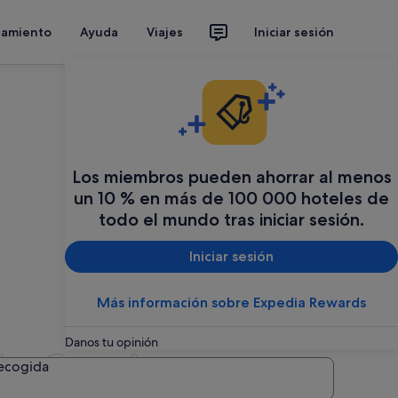
jamiento
Ayuda
Viajes
Iniciar sesión
Los miembros pueden ahorrar al menos
un 10 % en más de 100 000 hoteles de
todo el mundo tras iniciar sesión.
Iniciar sesión
Más información sobre Expedia Rewards
Danos tu opinión
las Canarias
recogida