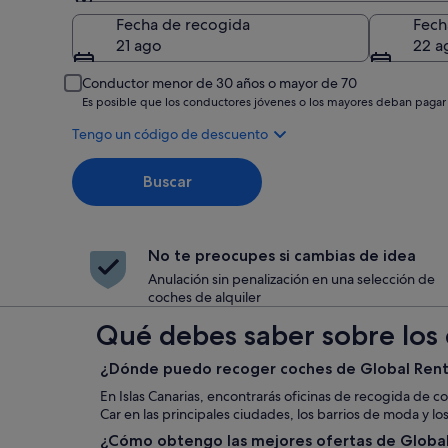
Recogida
Fecha de recogida
Fech
21 ago
22 a
Conductor menor de 30 años o mayor de 70
Es posible que los conductores jóvenes o los mayores deban pagar
Tengo un código de descuento
Buscar
No te preocupes si cambias de idea
Anulación sin penalización en una selección de
coches de alquiler
Qué debes saber sobre los c
¿Dónde puedo recoger coches de Global Rent a
En Islas Canarias, encontrarás oficinas de recogida de c
Car en las principales ciudades, los barrios de moda y lo
¿Cómo obtengo las mejores ofertas de Global 