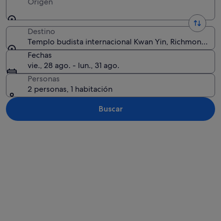
Origen
Destino
Templo budista internacional Kwan Yin, Richmond, Co
Fechas
vie., 28 ago. - lun., 31 ago.
Personas
2 personas, 1 habitación
Buscar
Ver mapa