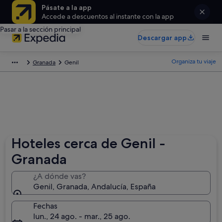
Pásate a la app
Accede a descuentos al instante con la app
Pasar a la sección principal
Descargar app
Organiza tu viaje
Granada
Genil
Hoteles cerca de Genil -
Granada
¿A dónde vas?
Genil, Granada, Andalucía, España
Fechas
lun., 24 ago. - mar., 25 ago.