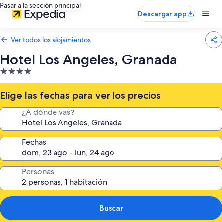
Pasar a la sección principal
Descargar app
Ver todos los alojamientos
Hotel Los Angeles, Granada
Alojamiento
de
4.0 estrellas
Elige las fechas para ver los precios
¿A dónde vas?
Fechas
Personas
Buscar