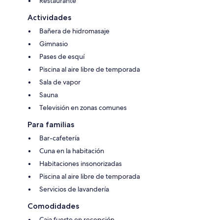
Restaurante
Actividades
Bañera de hidromasaje
Gimnasio
Pases de esquí
Piscina al aire libre de temporada
Sala de vapor
Sauna
Televisión en zonas comunes
Para familias
Bar-cafetería
Cuna en la habitación
Habitaciones insonorizadas
Piscina al aire libre de temporada
Servicios de lavandería
Comodidades
Caja fuerte en recepción