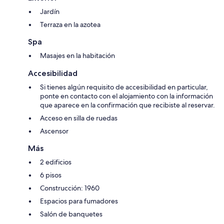
Jardín
Terraza en la azotea
Spa
Masajes en la habitación
Accesibilidad
Si tienes algún requisito de accesibilidad en particular,
ponte en contacto con el alojamiento con la información
que aparece en la confirmación que recibiste al reservar.
Acceso en silla de ruedas
Ascensor
Más
2 edificios
6 pisos
Construcción: 1960
Espacios para fumadores
Salón de banquetes