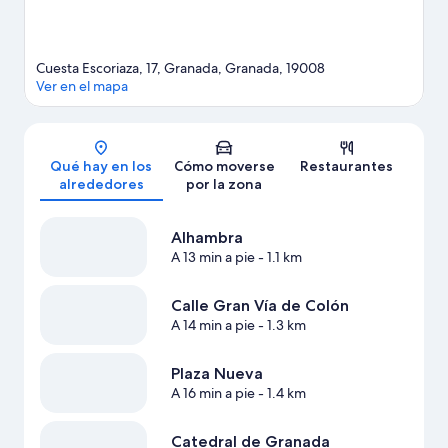
Cuesta Escoriaza, 17, Granada, Granada, 19008
Ver en el mapa
Mapa
Qué hay en los
Cómo moverse
Restaurantes
alrededores
por la zona
Alhambra
A 13 min a pie
- 1.1 km
Calle Gran Vía de Colón
A 14 min a pie
- 1.3 km
Plaza Nueva
A 16 min a pie
- 1.4 km
Catedral de Granada