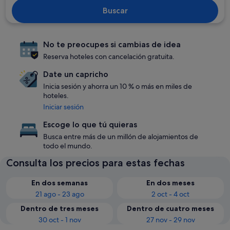
Buscar
No te preocupes si cambias de idea
Reserva hoteles con cancelación gratuita.
Date un capricho
Inicia sesión y ahorra un 10 % o más en miles de
hoteles.
Iniciar sesión
Escoge lo que tú quieras
Busca entre más de un millón de alojamientos de
todo el mundo.
Consulta los precios para estas fechas
En dos semanas
En dos meses
21 ago - 23 ago
2 oct - 4 oct
Dentro de tres meses
Dentro de cuatro meses
30 oct - 1 nov
27 nov - 29 nov