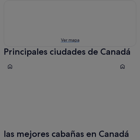
Ver mapa
Principales ciudades de Canadá
Niagara Falls
Quebec
Niagara Falls
Quebec
las mejores cabañas en Canadá