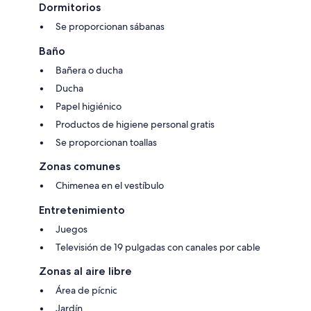
Dormitorios
Se proporcionan sábanas
Baño
Bañera o ducha
Ducha
Papel higiénico
Productos de higiene personal gratis
Se proporcionan toallas
Zonas comunes
Chimenea en el vestíbulo
Entretenimiento
Juegos
Televisión de 19 pulgadas con canales por cable
Zonas al aire libre
Área de pícnic
Jardín