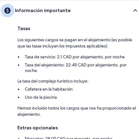
Información importante
Tasas
Los siguientes cargos se pagan en el alojamiento (es posible
que las tasas incluyan los impuestos aplicables):
Tasa de servicio: 2.1 CAD por alojamiento, por noche
Tasa del alojamiento: 22.45 CAD por alojamiento, por
noche.
La tasa del complejo turístico incluye:
Cafetera en la habitación
Uso de la piscina
Hemos incluido todos los cargos que nos ha proporcionado el
alojamiento.
Extras opcionales
Mascotas: 28.07 CAD por mascota, por noche