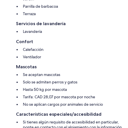
Parrilla de barbacoa
Terraza
Servicios de lavandería
Lavandería
Confort
Calefacción
Ventilador
Mascotas
Se aceptan mascotas
Solo se admiten perros y gatos
Hasta 50 kg por mascota
Tarifa: CAD 28,07 por mascota por noche
No se aplican cargos por animales de servicio
Características especiales/accesibilidad
Si tienes algún requisito de accesibilidad en particular,
ponte en contacto con el alojamiento con la información