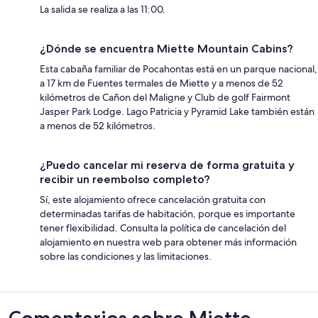
La salida se realiza a las 11:00.
¿Dónde se encuentra Miette Mountain Cabins?
Esta cabaña familiar de Pocahontas está en un parque nacional,
a 17 km de Fuentes termales de Miette y a menos de 52
kilómetros de Cañon del Maligne y Club de golf Fairmont
Jasper Park Lodge. Lago Patricia y Pyramid Lake también están
a menos de 52 kilómetros.
¿Puedo cancelar mi reserva de forma gratuita y
recibir un reembolso completo?
Sí, este alojamiento ofrece cancelación gratuita con
determinadas tarifas de habitación, porque es importante
tener flexibilidad. Consulta la política de cancelación del
alojamiento en nuestra web para obtener más información
sobre las condiciones y las limitaciones.
Comentarios
Comentarios sobre Miette