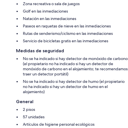
Zona recreativa o sala de juegos
Golf en las inmediaciones
Natación en las inmediaciones
Paseos en raquetas de nieve en las inmediaciones
Rutas de senderismo/ciclismo en las inmediaciones
Servicio de bicicletas gratis en las inmediaciones
Medidas de seguridad
No se ha indicado si hay detector de monóxido de carbono
(el propietario no ha indicado si hay un detector de
monóxido de carbono en el alojamiento; te recomendamos
traer un detector portátil)
No se ha indicado si hay detector de humo (el propietario
no ha indicado si hay un detector de humo en el
alojamiento)
General
2 pisos
57 unidades
Artículos de higiene personal ecológicos