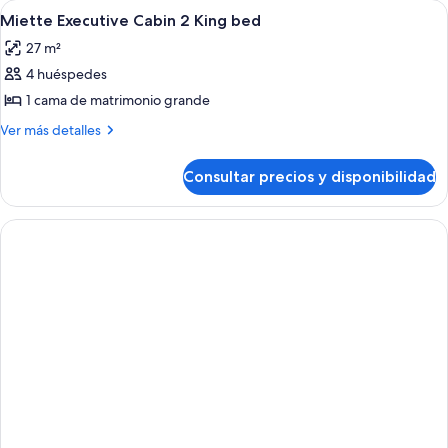
Abrir
Tabla de planchar con plancha y ropa
1
+
Double
Miette Executive Cabin 2 King bed
todas
bed
sofabed
27 m²
+
las
sofabed
4 huéspedes
fotos
de
1 cama de matrimonio grande
Miette
Más
Ver más detalles
Executive
detalles
de
Cabin
Consultar precios y disponibilidad
Miette
2
Executive
King
Cabin
bed
2
King
bed