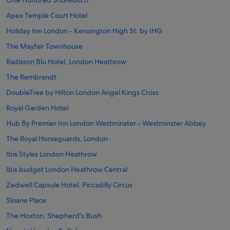
One Hundred Shoreditch
Apex Temple Court Hotel
Holiday Inn London - Kensington High St. by IHG
The Mayfair Townhouse
Radisson Blu Hotel, London Heathrow
The Rembrandt
DoubleTree by Hilton London Angel Kings Cross
Royal Garden Hotel
Hub By Premier Inn London Westminster - Westminster Abbey
The Royal Horseguards, London
Ibis Styles London Heathrow
Ibis budget London Heathrow Central
Zedwell Capsule Hotel, Piccadilly Circus
Sloane Place
The Hoxton, Shepherd's Bush