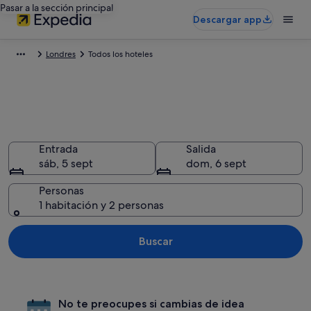
Pasar a la sección principal
Descargar app
Londres
Todos los hoteles
Todos los hoteles de Londres,
Inglaterra
Entrada
Salida
sáb, 5 sept
dom, 6 sept
Personas
1 habitación y 2 personas
Buscar
No te preocupes si cambias de idea