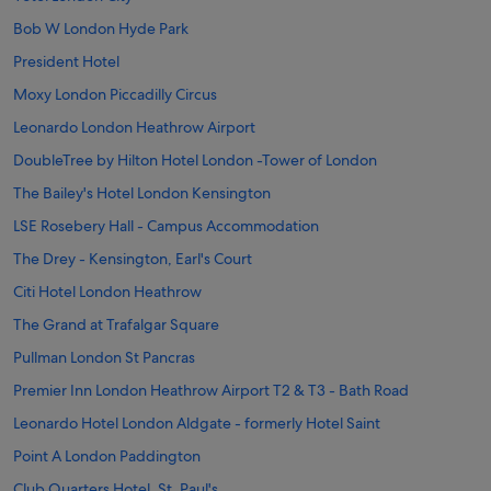
Bob W London Hyde Park
President Hotel
Moxy London Piccadilly Circus
Leonardo London Heathrow Airport
DoubleTree by Hilton Hotel London -Tower of London
The Bailey's Hotel London Kensington
LSE Rosebery Hall - Campus Accommodation
The Drey - Kensington, Earl's Court
Citi Hotel London Heathrow
The Grand at Trafalgar Square
Pullman London St Pancras
Premier Inn London Heathrow Airport T2 & T3 - Bath Road
Leonardo Hotel London Aldgate - formerly Hotel Saint
Point A London Paddington
Club Quarters Hotel, St. Paul's