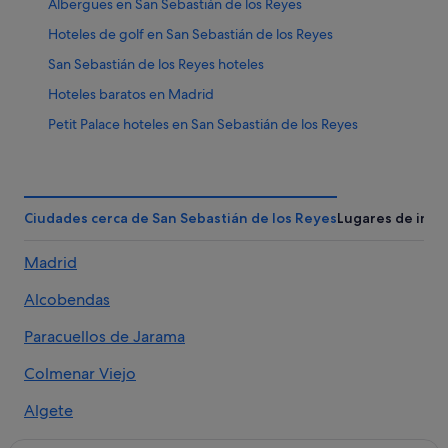
Albergues en San Sebastián de los Reyes
Hoteles de golf en San Sebastián de los Reyes
San Sebastián de los Reyes hoteles
Hoteles baratos en Madrid
Petit Palace hoteles en San Sebastián de los Reyes
Casas de huéspedes en San Sebastián de los Reyes
Madrid hoteles
Hoteles de 3 estrellas en San Sebastián de los Reyes
Ciudades cerca de San Sebastián de los Reyes
Lugares de inte
Feelathome Apartments hoteles en San Sebastián de los
Madrid
Reyes
Melia hoteles en San Sebastián de los Reyes
Alcobendas
Moteles en San Sebastián de los Reyes
Paracuellos de Jarama
Derby Hotels en San Sebastián de los Reyes
Colmenar Viejo
Hilton Hotels en San Sebastián de los Reyes
Algete
Santos hoteles en San Sebastián de los Reyes
Nh Hotels en San Sebastián de los Reyes
Cobeña