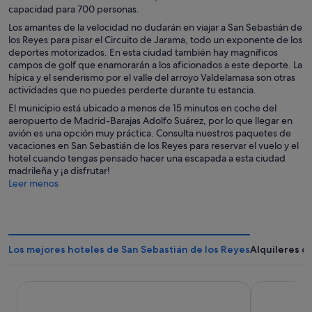
capacidad para 700 personas.
Los amantes de la velocidad no dudarán en viajar a San Sebastián de
los Reyes para pisar el Circuito de Jarama, todo un exponente de los
deportes motorizados. En esta ciudad también hay magníficos
campos de golf que enamorarán a los aficionados a este deporte. La
hípica y el senderismo por el valle del arroyo Valdelamasa son otras
actividades que no puedes perderte durante tu estancia.
El municipio está ubicado a menos de 15 minutos en coche del
aeropuerto de Madrid-Barajas Adolfo Suárez, por lo que llegar en
avión es una opción muy práctica. Consulta nuestros paquetes de
vacaciones en San Sebastián de los Reyes para reservar el vuelo y el
hotel cuando tengas pensado hacer una escapada a esta ciudad
madrileña y ¡a disfrutar!
Leer menos
Los mejores hoteles de San Sebastián de los Reyes
Alquileres d
Hotel101- Madrid
Hotel Regin