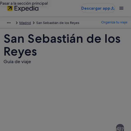
Pasar a la sección principal
Descargar app
Organiza tu viaje
Madrid
San Sebastián de los Reyes
San Sebastián de los
Reyes
Guía de viaje
Fotos
de
San
7