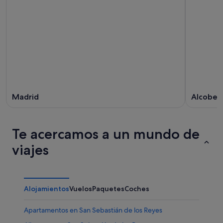
Madrid
Alcoben
Te acercamos a un mundo de
viajes
Alojamientos
Vuelos
Paquetes
Coches
Apartamentos en San Sebastián de los Reyes