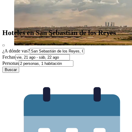
Hoteles en San Sebastián de los Reyes
¿A dónde vas?
Fechas
Personas
Buscar