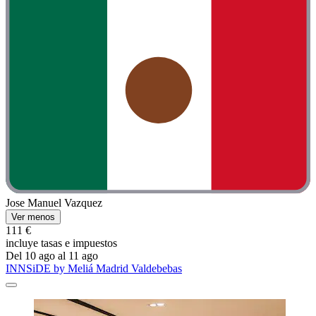
Jose Manuel Vazquez
Ver menos
111 €
incluye tasas e impuestos
Del 10 ago al 11 ago
INNSiDE by Meliá Madrid Valdebebas