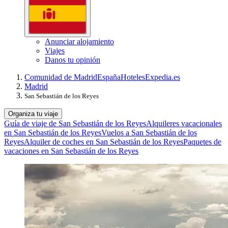
Anunciar alojamiento
Viajes
Danos tu opinión
Comunidad de Madrid
España
Hoteles
Expedia.es
Madrid
San Sebastián de los Reyes
Organiza tu viaje
Guía de viaje de San Sebastián de los Reyes
Alquileres vacacionales
en San Sebastián de los Reyes
Vuelos a San Sebastián de los
Reyes
Alquiler de coches en San Sebastián de los Reyes
Paquetes de
vacaciones en San Sebastián de los Reyes