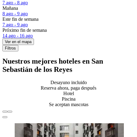
7 ago - 8 ago
Mañana
8 ago - 9 ago
Este fin de semana
7 ago - 9 ago
Próximo fin de semana
14 ago - 16 ago
Ver en el mapa
Filtros
Nuestros mejores hoteles en San
Sebastián de los Reyes
Desayuno incluido
Reserva ahora, paga después
Hotel
Piscina
Se aceptan mascotas