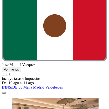
Jose Manuel Vazquez
Ver menos
111 €
incluye tasas e impuestos
Del 10 ago al 11 ago
INNSiDE by Meliá Madrid Valdebebas