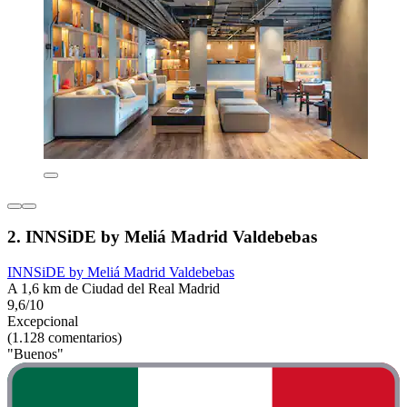
2. INNSiDE by Meliá Madrid Valdebebas
INNSiDE by Meliá Madrid Valdebebas
A 1,6 km de Ciudad del Real Madrid
9,6/10
Excepcional
(1.128 comentarios)
"Buenos"