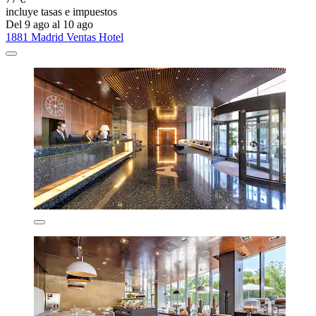
incluye tasas e impuestos
Del 9 ago al 10 ago
1881 Madrid Ventas Hotel