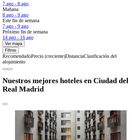
7 ago - 8 ago
Mañana
8 ago - 9 ago
Este fin de semana
7 ago - 9 ago
Próximo fin de semana
14 ago - 16 ago
Ver mapa
Filtros
Recomendado
Precio (creciente)
Distancia
Clasificación del
alojamiento
Nuestros mejores hoteles en Ciudad del
Real Madrid