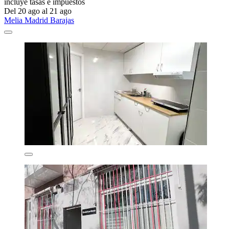
incluye tasas e impuestos
Del 20 ago al 21 ago
Melia Madrid Barajas