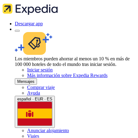
Descargar app
Los miembros pueden ahorrar al menos un 10 % en más de
100 000 hoteles de todo el mundo tras iniciar sesión.
Iniciar sesión
Más información sobre Expedia Rewards
Mensajes
Comprar viaje
Ayuda
español · EUR · ES
Anunciar alojamiento
Viajes