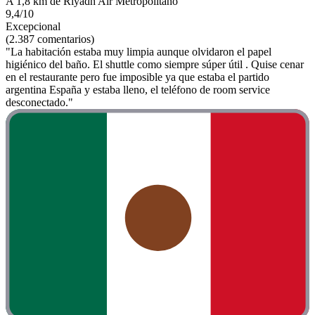
A 1,8 km de Riyadh Air Metropolitano
9,4/10
Excepcional
(2.387 comentarios)
"La habitación estaba muy limpia aunque olvidaron el papel
higiénico del baño. El shuttle como siempre súper útil . Quise cenar
en el restaurante pero fue imposible ya que estaba el partido
argentina España y estaba lleno, el teléfono de room service
desconectado."