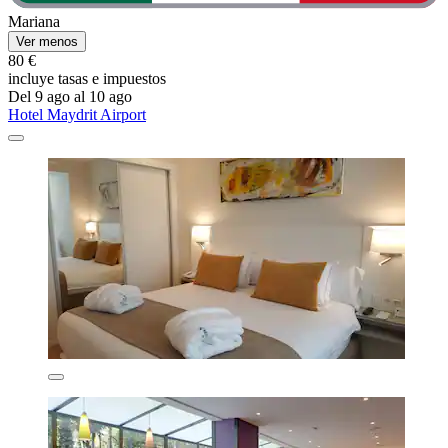
Mariana
Ver menos
80 €
incluye tasas e impuestos
Del 9 ago al 10 ago
Hotel Maydrit Airport