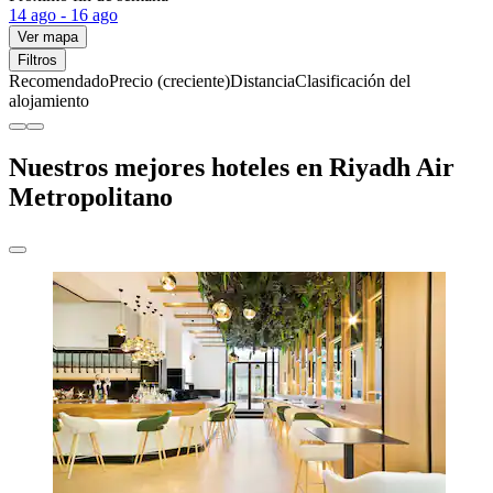
14 ago - 16 ago
Ver mapa
Filtros
Recomendado
Precio (creciente)
Distancia
Clasificación del
alojamiento
Nuestros mejores hoteles en Riyadh Air
Metropolitano