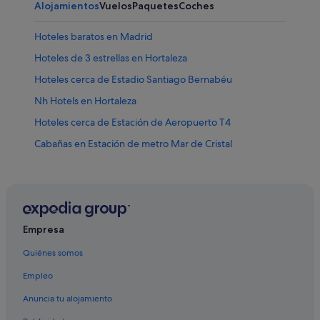
Alojamientos
Vuelos
Paquetes
Coches
Hoteles baratos en Madrid
Hoteles de 3 estrellas en Hortaleza
Hoteles cerca de Estadio Santiago Bernabéu
Nh Hotels en Hortaleza
Hoteles cerca de Estación de Aeropuerto T4
Cabañas en Estación de metro Mar de Cristal
Hoteles cerca de Ciudad del Real Madrid
B&B en Estación de metro Feria de Madrid
Hoteles cápsula en Estación de metro Mar de Cristal
Hoteles cerca de Estación de metro Canillas
Empresa
Apartamentos en Estación de metro Feria de Madrid
Quiénes somos
Hoteles cerca de Estación de metro Feria de Madrid
Empleo
Hoteles cerca de Estación de metro Mar de Cristal
Anuncia tu alojamiento
Hoteles cerca de Parque Juan Carlos I