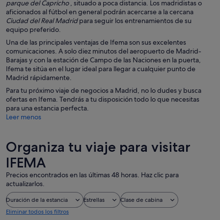
parque del Capricho
, situado a poca distancia. Los madridistas o
aficionados al fútbol en general podrán acercarse a la cercana
Ciudad del Real Madrid
para seguir los entrenamientos de su
equipo preferido.
Una de las principales ventajas de Ifema son sus excelentes
comunicaciones. A solo diez minutos del aeropuerto de Madrid-
Barajas y con la estación de Campo de las Naciones en la puerta,
Ifema te sitúa en el lugar ideal para llegar a cualquier punto de
Madrid rápidamente.
Para tu próximo viaje de negocios a Madrid, no lo dudes y busca
ofertas en Ifema. Tendrás a tu disposición todo lo que necesitas
para una estancia perfecta.
Leer menos
Organiza tu viaje para visitar
IFEMA
Precios encontrados en las últimas 48 horas. Haz clic para
actualizarlos.
Duración de la estancia
Estrellas
Clase de cabina
Eliminar todos los filtros