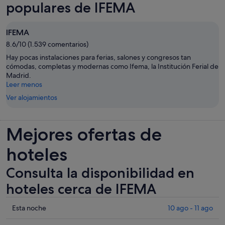
pestaña
populares de IFEMA
nueva
IFEMA
8.6/10 (1.539 comentarios)
Hay pocas instalaciones para ferias, salones y congresos tan
cómodas, completas y modernas como Ifema, la Institución Ferial de
Madrid.
Leer menos
Ver alojamientos
Mejores ofertas de
hoteles
Consulta la disponibilidad en
hoteles cerca de IFEMA
Comprueba
Esta noche
10 ago - 11 ago
los