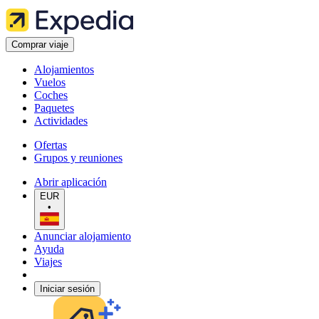
Comprar viaje
Alojamientos
Vuelos
Coches
Paquetes
Actividades
Ofertas
Grupos y reuniones
Abrir aplicación
EUR
•
Anunciar alojamiento
Ayuda
Viajes
Iniciar sesión