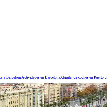
os a Barcelona
Actividades en Barcelona
Alquiler de coches en Puerto 