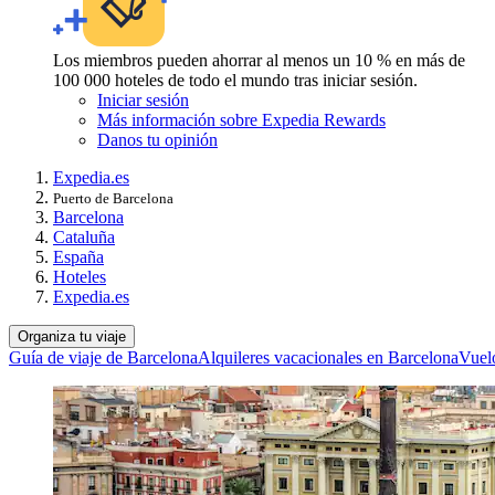
Los miembros pueden ahorrar al menos un 10 % en más de
100 000 hoteles de todo el mundo tras iniciar sesión.
Iniciar sesión
Más información sobre Expedia Rewards
Danos tu opinión
Expedia.es
Puerto de Barcelona
Barcelona
Cataluña
España
Hoteles
Expedia.es
Organiza tu viaje
Guía de viaje de Barcelona
Alquileres vacacionales en Barcelona
Vuel