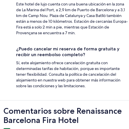
Este hotel de lujo cuenta con una buena ubicación en la zona
de La Marina del Port, a 2,9 km de Puerto de Barcelona y a 3,1
km de Camp Nou. Plaza de Catalunya y Casa Batlló también
están a menos de 10 kilómetros. Estación de cercanías Europa-
Fira está a solo 2 min a pie, mientras que Estación de
Provençana se encuentra a 7 min.
¿Puedo cancelar mi reserva de forma gratuita y
recibir un reembolso completo?
Sí, este alojamiento ofrece cancelación gratuita con
determinadas tarifas de habitación, porque es importante
tener flexibilidad. Consulta la política de cancelación del
alojamiento en nuestra web para obtener más información
sobre las condiciones y las limitaciones.
Comentarios
Comentarios sobre Renaissance
Barcelona Fira Hotel