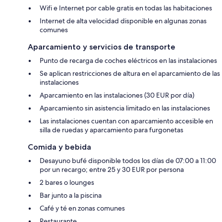
Wifi e Internet por cable gratis en todas las habitaciones
Internet de alta velocidad disponible en algunas zonas
comunes
Aparcamiento y servicios de transporte
Punto de recarga de coches eléctricos en las instalaciones
Se aplican restricciones de altura en el aparcamiento de las
instalaciones
Aparcamiento en las instalaciones (30 EUR por día)
Aparcamiento sin asistencia limitado en las instalaciones
Las instalaciones cuentan con aparcamiento accesible en
silla de ruedas y aparcamiento para furgonetas
Comida y bebida
Desayuno bufé disponible todos los días de 07:00 a 11:00
por un recargo; entre 25 y 30 EUR por persona
2 bares o lounges
Bar junto a la piscina
Café y té en zonas comunes
Restaurante