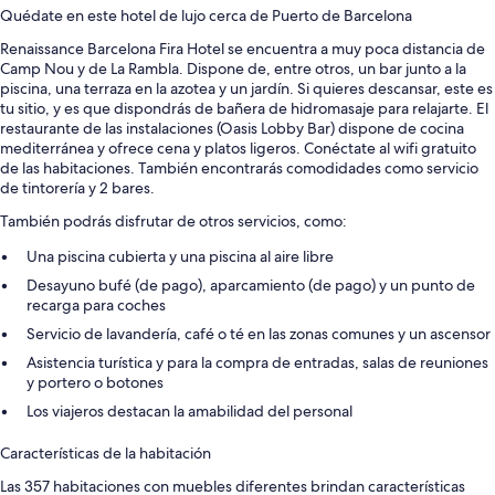
Quédate en este hotel de lujo cerca de Puerto de Barcelona
Renaissance Barcelona Fira Hotel se encuentra a muy poca distancia de
Camp Nou y de La Rambla. Dispone de, entre otros, un bar junto a la
piscina, una terraza en la azotea y un jardín. Si quieres descansar, este es
tu sitio, y es que dispondrás de bañera de hidromasaje para relajarte. El
restaurante de las instalaciones (Oasis Lobby Bar) dispone de cocina
mediterránea y ofrece cena y platos ligeros. Conéctate al wifi gratuito
de las habitaciones. También encontrarás comodidades como servicio
de tintorería y 2 bares.
También podrás disfrutar de otros servicios, como:
Una piscina cubierta y una piscina al aire libre
Desayuno bufé (de pago), aparcamiento (de pago) y un punto de
recarga para coches
Servicio de lavandería, café o té en las zonas comunes y un ascensor
Asistencia turística y para la compra de entradas, salas de reuniones
y portero o botones
Los viajeros destacan la amabilidad del personal
Características de la habitación
Las 357 habitaciones con muebles diferentes brindan características