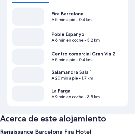
Fira Barcelona
A 5 min a pie
- 0.4 km
Poble Espanyol
A 6 min en coche
- 3.2 km
Centro comercial Gran Via 2
A 5 min a pie
- 0.4 km
Salamandra Sala 1
A 20 min a pie
- 1.7 km
La Farga
A 9 min en coche
- 3.5 km
Acerca de este alojamiento
Renaissance Barcelona Fira Hotel