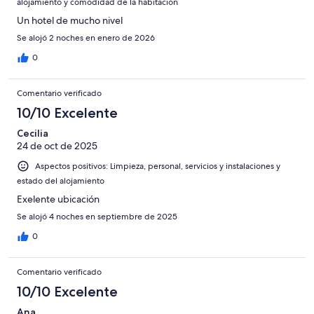
alojamiento y comodidad de la habitación
Horrible
Un hotel de mucho nivel
Se alojó 2 noches en enero de 2026
0
Comentario verificado
10/10 Excelente
Cecilia
24 de oct de 2025
Aspectos positivos: Limpieza, personal, servicios y instalaciones y
estado del alojamiento
Exelente ubicación
Se alojó 4 noches en septiembre de 2025
0
Comentario verificado
10/10 Excelente
Ana