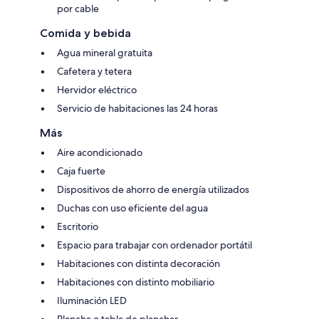
por cable
Comida y bebida
Agua mineral gratuita
Cafetera y tetera
Hervidor eléctrico
Servicio de habitaciones las 24 horas
Más
Aire acondicionado
Caja fuerte
Dispositivos de ahorro de energía utilizados
Duchas con uso eficiente del agua
Escritorio
Espacio para trabajar con ordenador portátil
Habitaciones con distinta decoración
Habitaciones con distinto mobiliario
Iluminación LED
Plancha o tabla de planchar