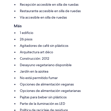
Recepción accesible en silla de ruedas
Restaurante accesible en silla de ruedas
Vía accesible en silla de ruedas
Más
1 edificio
26 pisos
Agitadores de café sin plásticos
Arquitectura art déco
Construcción: 2012
Desayuno vegetariano disponible
Jardín en la azotea
No está permitido fumar
Opciones de alimentación veganas
Opciones de alimentación vegetarianas
Pajitas para beber sin plásticos
Parte de la iluminación es LED
Política de reciclaje de residuos