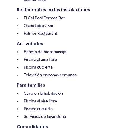
Restaurantes en las instalaciones
El Cel Pool Terrace Bar
Oasis Lobby Bar
Palmer Restaurant
Actividades
Bañera de hidromasaje
Piscina al aire libre
Piscina cubierta
Televisión en zonas comunes
Para familias
Cuna en la habitación
Piscina al aire libre
Piscina cubierta
Servicios de lavandería
Comodidades