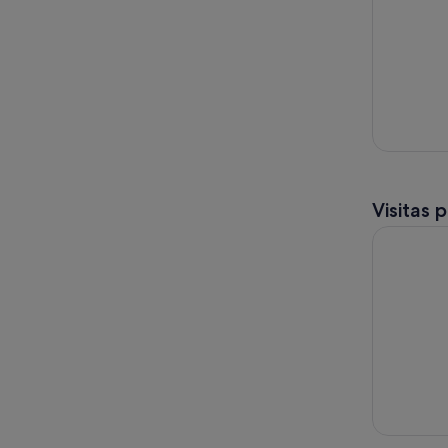
Visitas 
Tour Sagr