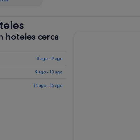
teles
n hoteles cerca
8 ago - 9 ago
9 ago - 10 ago
14 ago - 16 ago