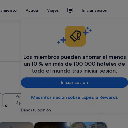
jamiento
Ayuda
Viajes
Iniciar sesión
Organiza tu viaje
Los miembros pueden ahorrar al menos
un 10 % en más de 100 000 hoteles de
todo el mundo tras iniciar sesión.
Iniciar sesión
Añadir varias fechas o destinos
Personas
Más información sobre Expedia Rewards
Buscar
2 personas, 1 habitación
Danos tu opinión
abre en una pestaña nueva
Se abre en una pestaña nueva
Se abre en una pestaña nueva
Se abre en una pes
Se a
personalizadas
isitas acuáticas y cruceros
Espectáculos y conciertos
Aventuras y al aire libre
Atraccion