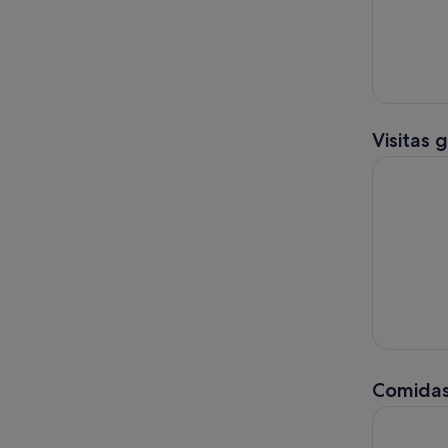
Visitas 
Barcelona 
Comidas
Premiado 