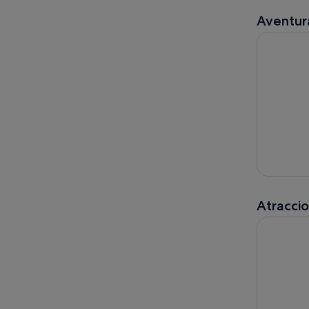
Aventura
Barcelona 
Atracci
Vía Rápida: