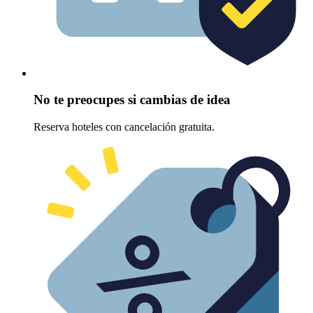
No te preocupes si cambias de idea
Reserva hoteles con cancelación gratuita.