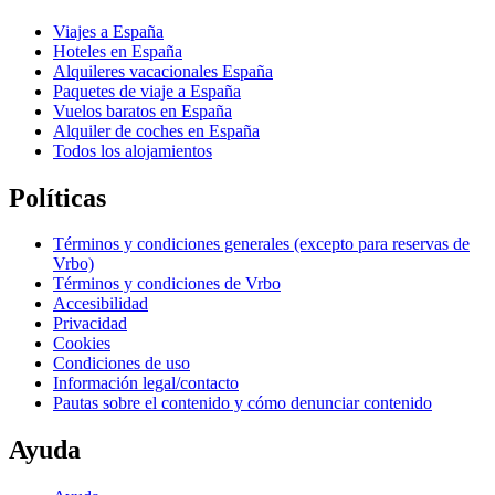
Viajes a España
Hoteles en España
Alquileres vacacionales España
Paquetes de viaje a España
Vuelos baratos en España
Alquiler de coches en España
Todos los alojamientos
Políticas
Términos y condiciones generales (excepto para reservas de
Vrbo)
Términos y condiciones de Vrbo
Accesibilidad
Privacidad
Cookies
Condiciones de uso
Información legal/contacto
Pautas sobre el contenido y cómo denunciar contenido
Ayuda