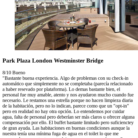
Park Plaza London Westminster Bridge
8/10
Bueno
"Bastante buena experiencia. Algo de problemas con su check-in
automático que simplemente no se completaba (parecía relacionado
a haber resevado por plataforma). Lo demas bastante bien, el
personal fue muy amable, atento y nos ayudaron mucho cuando fue
necesario. Le restamos una estrella porque no hacen limpieza diaria
de la habitación, pero no lo indican, parece como que un "opt-in"
pero en realidad no hay otra opción. Lo entendemos por cuidar
agua, falta de personal pero deberían ser más claros u ofrecer alguna
compensación por ello. El buffet bastante limitado pero suficienctey
de gran ayuda. Las habitaciones en buenas condiciones aunque la
nuestra tenía una mínima fuga de agua en el toilet lo que me