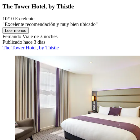
The Tower Hotel, by Thistle
10/10
Excelente
"Excelente recomendación y muy bien ubicado"
Leer menos
Fernando
Viaje de 3 noches
Publicado hace 3 días
The Tower Hotel, by Thistle