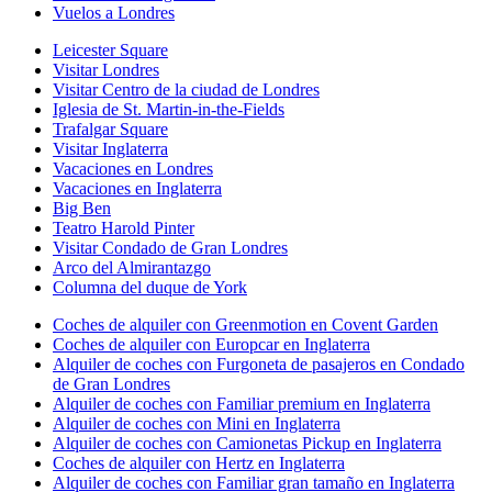
Vuelos a Londres
Leicester Square
Visitar Londres
Visitar Centro de la ciudad de Londres
Iglesia de St. Martin-in-the-Fields
Trafalgar Square
Visitar Inglaterra
Vacaciones en Londres
Vacaciones en Inglaterra
Big Ben
Teatro Harold Pinter
Visitar Condado de Gran Londres
Arco del Almirantazgo
Columna del duque de York
Coches de alquiler con Greenmotion en Covent Garden
Coches de alquiler con Europcar en Inglaterra
Alquiler de coches con Furgoneta de pasajeros en Condado
de Gran Londres
Alquiler de coches con Familiar premium en Inglaterra
Alquiler de coches con Mini en Inglaterra
Alquiler de coches con Camionetas Pickup en Inglaterra
Coches de alquiler con Hertz en Inglaterra
Alquiler de coches con Familiar gran tamaño en Inglaterra