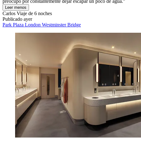
preocupó por constantemente dejar escapar un poco de agua."
Leer menos
Carlos
Viaje de 6 noches
Publicado ayer
Park Plaza London Westminster Bridge