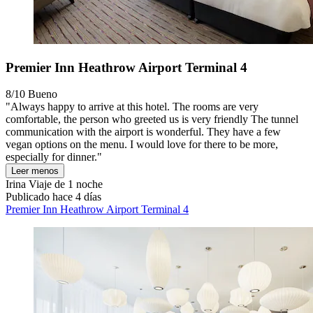
Premier Inn Heathrow Airport Terminal 4
8/10
Bueno
"Always happy to arrive at this hotel. The rooms are very
comfortable, the person who greeted us is very friendly The tunnel
communication with the airport is wonderful. They have a few
vegan options on the menu. I would love for there to be more,
especially for dinner."
Leer menos
Irina
Viaje de 1 noche
Publicado hace 4 días
Premier Inn Heathrow Airport Terminal 4