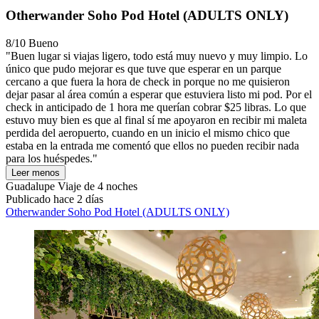
Otherwander Soho Pod Hotel (ADULTS ONLY)
8/10
Bueno
"Buen lugar si viajas ligero, todo está muy nuevo y muy limpio. Lo
único que pudo mejorar es que tuve que esperar en un parque
cercano a que fuera la hora de check in porque no me quisieron
dejar pasar al área común a esperar que estuviera listo mi pod. Por el
check in anticipado de 1 hora me querían cobrar $25 libras. Lo que
estuvo muy bien es que al final sí me apoyaron en recibir mi maleta
perdida del aeropuerto, cuando en un inicio el mismo chico que
estaba en la entrada me comentó que ellos no pueden recibir nada
para los huéspedes."
Leer menos
Guadalupe
Viaje de 4 noches
Publicado hace 2 días
Otherwander Soho Pod Hotel (ADULTS ONLY)