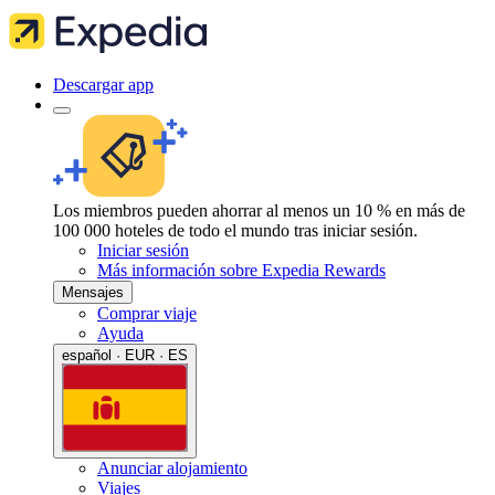
Descargar app
Los miembros pueden ahorrar al menos un 10 % en más de
100 000 hoteles de todo el mundo tras iniciar sesión.
Iniciar sesión
Más información sobre Expedia Rewards
Mensajes
Comprar viaje
Ayuda
español · EUR · ES
Anunciar alojamiento
Viajes