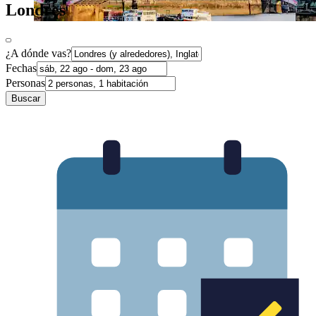
Londres
¿A dónde vas?
Fechas
Personas
Buscar