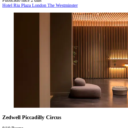
Publicado hace 2 días
Hotel Riu Plaza London The Westminster
Zedwell Piccadilly Circus