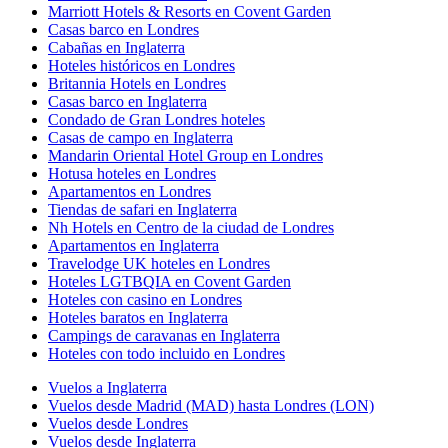
Marriott Hotels & Resorts en Covent Garden
Casas barco en Londres
Cabañas en Inglaterra
Hoteles históricos en Londres
Britannia Hotels en Londres
Casas barco en Inglaterra
Condado de Gran Londres hoteles
Casas de campo en Inglaterra
Mandarin Oriental Hotel Group en Londres
Hotusa hoteles en Londres
Apartamentos en Londres
Tiendas de safari en Inglaterra
Nh Hotels en Centro de la ciudad de Londres
Apartamentos en Inglaterra
Travelodge UK hoteles en Londres
Hoteles LGTBQIA en Covent Garden
Hoteles con casino en Londres
Hoteles baratos en Inglaterra
Campings de caravanas en Inglaterra
Hoteles con todo incluido en Londres
Vuelos a Inglaterra
Vuelos desde Madrid (MAD) hasta Londres (LON)
Vuelos desde Londres
Vuelos desde Inglaterra