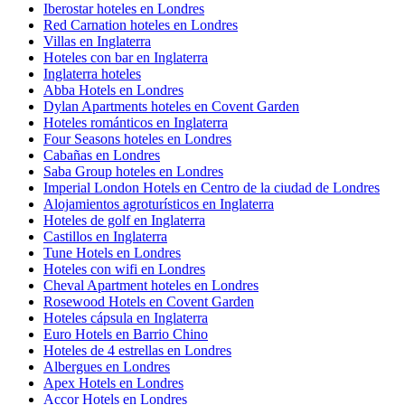
Iberostar hoteles en Londres
Red Carnation hoteles en Londres
Villas en Inglaterra
Hoteles con bar en Inglaterra
Inglaterra hoteles
Abba Hotels en Londres
Dylan Apartments hoteles en Covent Garden
Hoteles románticos en Inglaterra
Four Seasons hoteles en Londres
Cabañas en Londres
Saba Group hoteles en Londres
Imperial London Hotels en Centro de la ciudad de Londres
Alojamientos agroturísticos en Inglaterra
Hoteles de golf en Inglaterra
Castillos en Inglaterra
Tune Hotels en Londres
Hoteles con wifi en Londres
Cheval Apartment hoteles en Londres
Rosewood Hotels en Covent Garden
Hoteles cápsula en Inglaterra
Euro Hotels en Barrio Chino
Hoteles de 4 estrellas en Londres
Albergues en Londres
Apex Hotels en Londres
Accor Hotels en Londres