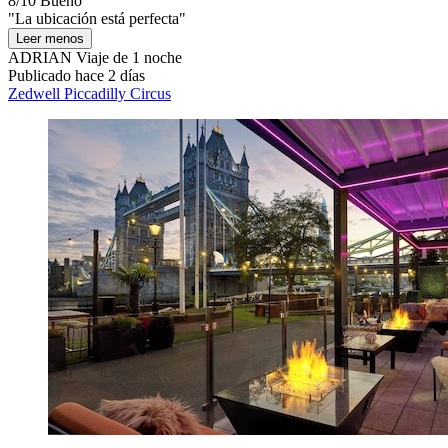
8/10
Bueno
"La ubicación está perfecta"
Leer menos
ADRIAN
Viaje de 1 noche
Publicado hace 2 días
Zedwell Piccadilly Circus