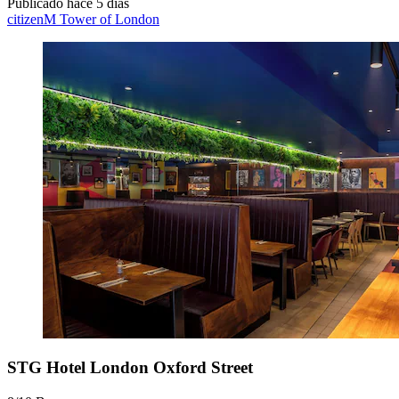
Publicado hace 5 días
citizenM Tower of London
STG Hotel London Oxford Street