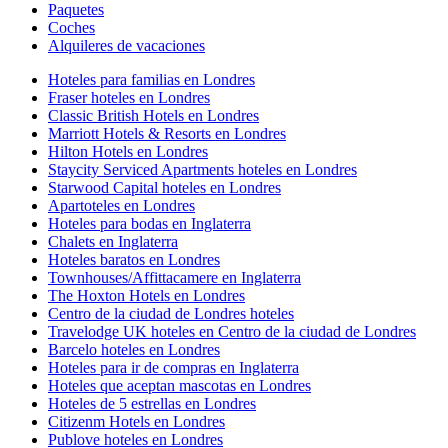
Paquetes
Coches
Alquileres de vacaciones
Hoteles para familias en Londres
Fraser hoteles en Londres
Classic British Hotels en Londres
Marriott Hotels & Resorts en Londres
Hilton Hotels en Londres
Staycity Serviced Apartments hoteles en Londres
Starwood Capital hoteles en Londres
Apartoteles en Londres
Hoteles para bodas en Inglaterra
Chalets en Inglaterra
Hoteles baratos en Londres
Townhouses/Affittacamere en Inglaterra
The Hoxton Hotels en Londres
Centro de la ciudad de Londres hoteles
Travelodge UK hoteles en Centro de la ciudad de Londres
Barcelo hoteles en Londres
Hoteles para ir de compras en Inglaterra
Hoteles que aceptan mascotas en Londres
Hoteles de 5 estrellas en Londres
Citizenm Hotels en Londres
Publove hoteles en Londres