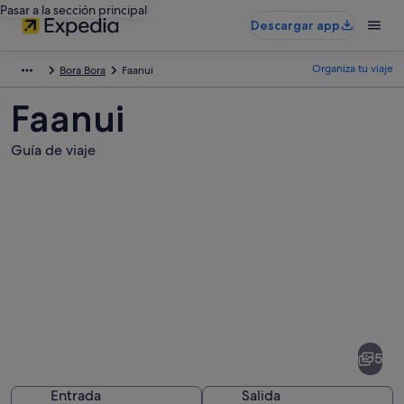
Pasar a la sección principal
Descargar app
Organiza tu viaje
Bora Bora
Faanui
Faanui
Guía de viaje
Fotos
de
Faanui
5
Entrada
Salida