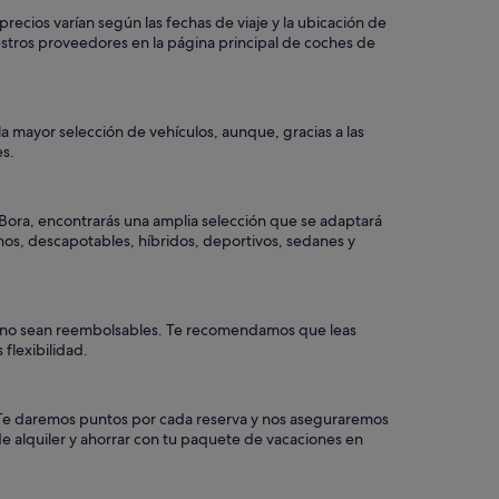
recios varían según las fechas de viaje y la ubicación de
stros proveedores en la página principal de coches de
a mayor selección de vehículos, aunque, gracias a las
es.
 Bora, encontrarás una amplia selección que se adaptará
enos, descapotables, híbridos, deportivos, sedanes y
ros no sean reembolsables. Te recomendamos que leas
flexibilidad.
a. Te daremos puntos por cada reserva y nos aseguraremos
e alquiler y ahorrar con tu paquete de vacaciones en