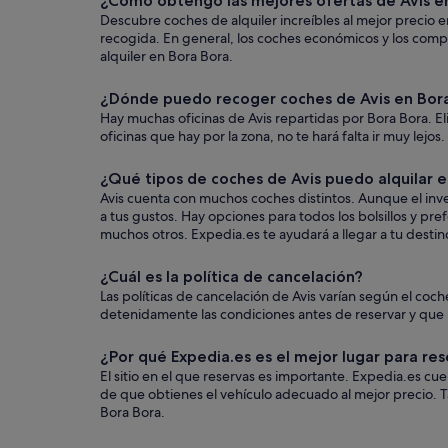
¿Cómo obtengo las mejores ofertas de Avis e
Descubre coches de alquiler increíbles al mejor precio e
recogida. En general, los coches económicos y los comp
alquiler en Bora Bora.
¿Dónde puedo recoger coches de Avis en Bor
Hay muchas oficinas de Avis repartidas por Bora Bora. El
oficinas que hay por la zona, no te hará falta ir muy lejo
¿Qué tipos de coches de Avis puedo alquilar 
Avis cuenta con muchos coches distintos. Aunque el inve
a tus gustos. Hay opciones para todos los bolsillos y pr
muchos otros. Expedia.es te ayudará a llegar a tu destino
¿Cuál es la política de cancelación?
Las políticas de cancelación de Avis varían según el c
detenidamente las condiciones antes de reservar y que us
¿Por qué Expedia.es es el mejor lugar para res
El sitio en el que reservas es importante. Expedia.es c
de que obtienes el vehículo adecuado al mejor precio. T
Bora Bora.