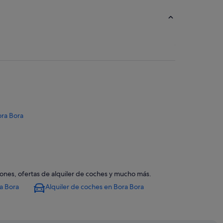
ora Bora
ciones, ofertas de alquiler de coches y mucho más.
a Bora
Alquiler de coches en Bora Bora
Bora