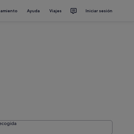
jamiento
Ayuda
Viajes
Iniciar sesión
recogida