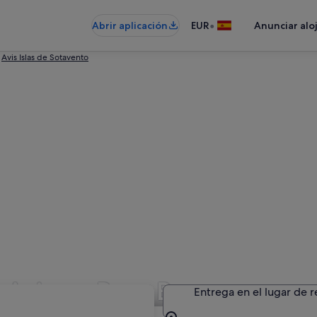
•
Abrir aplicación
EUR
Anunciar alo
Avis Islas de Sotavento
 Avis en Bora Bora
Entrega en el lugar de 