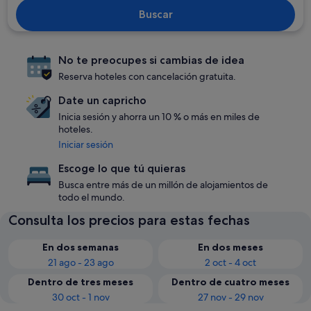
Buscar
No te preocupes si cambias de idea
Reserva hoteles con cancelación gratuita.
Date un capricho
Inicia sesión y ahorra un 10 % o más en miles de
hoteles.
Iniciar sesión
Escoge lo que tú quieras
Busca entre más de un millón de alojamientos de
todo el mundo.
Consulta los precios para estas fechas
En dos semanas
En dos meses
21 ago - 23 ago
2 oct - 4 oct
Dentro de tres meses
Dentro de cuatro meses
30 oct - 1 nov
27 nov - 29 nov