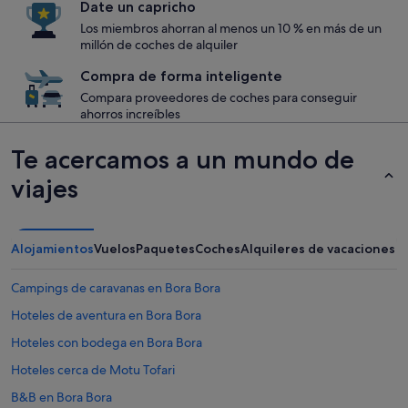
Date un capricho
Los miembros ahorran al menos un 10 % en más de un
millón de coches de alquiler
Compra de forma inteligente
Compara proveedores de coches para conseguir
ahorros increíbles
Te acercamos a un mundo de
viajes
Alojamientos
Vuelos
Paquetes
Coches
Alquileres de vacaciones
Campings de caravanas en Bora Bora
Hoteles de aventura en Bora Bora
Hoteles con bodega en Bora Bora
Hoteles cerca de Motu Tofari
B&B en Bora Bora