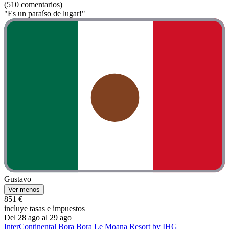
(510 comentarios)
"Es un paraíso de lugar!"
Gustavo
Ver menos
851 €
incluye tasas e impuestos
Del 28 ago al 29 ago
InterContinental Bora Bora Le Moana Resort by IHG