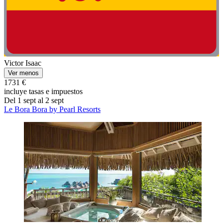
Victor Isaac
Ver menos
1731 €
incluye tasas e impuestos
Del 1 sept al 2 sept
Le Bora Bora by Pearl Resorts