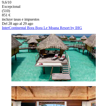
9,6/10
Excepcional
(510)
851 €
incluye tasas e impuestos
Del 28 ago al 29 ago
InterContinental Bora Bora Le Moana Resort by IHG