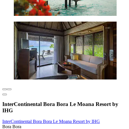
InterContinental Bora Bora Le Moana Resort by
IHG
InterContinental Bora Bora Le Moana Resort by IHG
Bora Bora