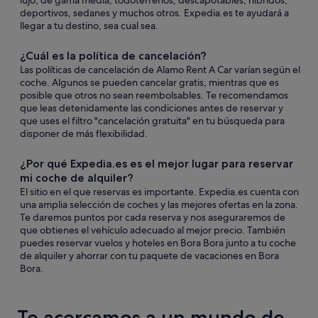
lujo, de gama media, todoterrenos, descapotables, híbridos,
deportivos, sedanes y muchos otros. Expedia.es te ayudará a
llegar a tu destino, sea cual sea.
¿Cuál es la política de cancelación?
Las políticas de cancelación de Alamo Rent A Car varían según el
coche. Algunos se pueden cancelar gratis, mientras que es
posible que otros no sean reembolsables. Te recomendamos
que leas detenidamente las condiciones antes de reservar y
que uses el filtro "cancelación gratuita" en tu búsqueda para
disponer de más flexibilidad.
¿Por qué Expedia.es es el mejor lugar para reservar
mi coche de alquiler?
El sitio en el que reservas es importante. Expedia.es cuenta con
una amplia selección de coches y las mejores ofertas en la zona.
Te daremos puntos por cada reserva y nos aseguraremos de
que obtienes el vehículo adecuado al mejor precio. También
puedes reservar vuelos y hoteles en Bora Bora junto a tu coche
de alquiler y ahorrar con tu paquete de vacaciones en Bora
Bora.
Te acercamos a un mundo de