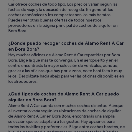
Car ofrece coches de todo tipo. Los precios varían según las
fechas de viaje y la ubicación de recogida. En general, los
coches económicos y los compactos son los más baratos.
Puedes ver otras buenas ofertas de todos nuestros
proveedores en la página principal de coches de alquiler en
Bora Bora.
¿Dónde puedo recoger coches de Alamo Rent A Car
en Bora Bora?
Hay muchas oficinas de Alamo Rent A Car repartidas por Bora
Bora. Elige la que más te convenga. En el aeropuerto y en el
centro encontrarás la mayor selección de vehículos, aunque,
gracias a las oficinas que hay por la zona, no te hará falta ir muy
lejos. Desplázate hacia abajo para ver las oficinas disponibles en
los alrededores.
¿Qué tipos de coches de Alamo Rent A Car puedo
alquilar en Bora Bora?
Alamo Rent A Car cuenta con muchos coches distintos. Aunque
el inventario varía según las ubicaciones de coches de alquiler
de Alamo Rent A Car en Bora Bora, encontrarás una amplia
selección que se adaptará a tus gustos. Hay opciones para
todos los bolsillos y preferencias. Elige entre coches baratos, de