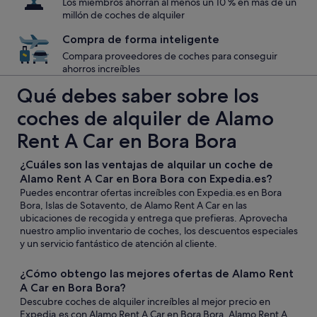
Los miembros ahorran al menos un 10 % en más de un
millón de coches de alquiler
Compra de forma inteligente
Compara proveedores de coches para conseguir
ahorros increíbles
Qué debes saber sobre los
coches de alquiler de Alamo
Rent A Car en Bora Bora
¿Cuáles son las ventajas de alquilar un coche de
Alamo Rent A Car en Bora Bora con Expedia.es?
Puedes encontrar ofertas increíbles con Expedia.es en Bora
Bora, Islas de Sotavento, de Alamo Rent A Car en las
ubicaciones de recogida y entrega que prefieras. Aprovecha
nuestro amplio inventario de coches, los descuentos especiales
y un servicio fantástico de atención al cliente.
¿Cómo obtengo las mejores ofertas de Alamo Rent
A Car en Bora Bora?
Descubre coches de alquiler increíbles al mejor precio en
Expedia.es con Alamo Rent A Car en Bora Bora. Alamo Rent A