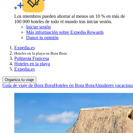
Los miembros pueden ahorrar al menos un 10 % en más de
100 000 hoteles de todo el mundo tras iniciar sesión.
Iniciar sesión
Más información sobre Expedia Rewards
Danos tu opinión
Expedia.es
Hoteles en la playa en Bora Bora
Polinesia Francesa
Hoteles en la playa
Expedia.es
Organiza tu viaje
Guía de viaje de Bora Bora
Hoteles en Bora Bora
Alquileres vacacion