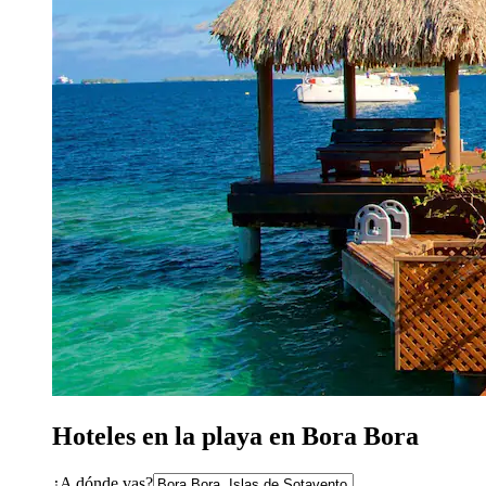
Hoteles en la playa en Bora Bora
¿A dónde vas?