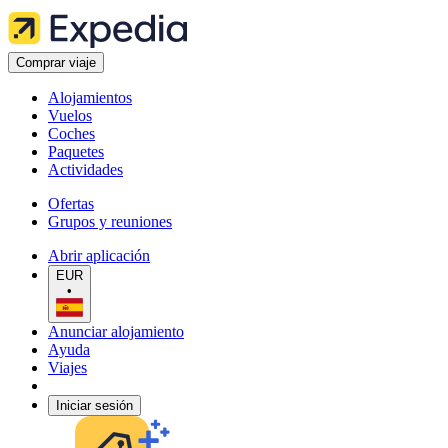
Comprar viaje
Alojamientos
Vuelos
Coches
Paquetes
Actividades
Ofertas
Grupos y reuniones
Abrir aplicación
EUR
•
Anunciar alojamiento
Ayuda
Viajes
Iniciar sesión