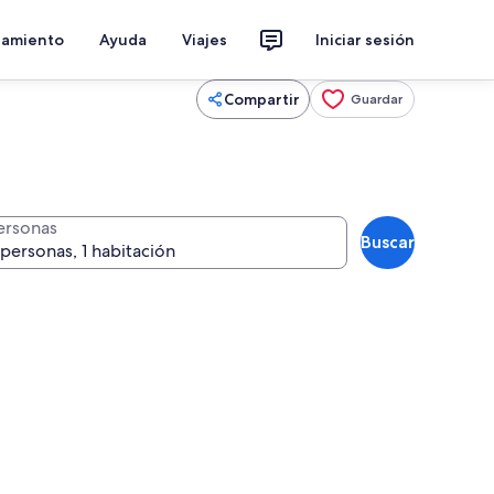
jamiento
Ayuda
Viajes
Iniciar sesión
Compartir
Guardar
ersonas
Buscar