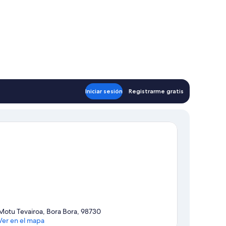
Iniciar sesión
Registrarme gratis
Motu Tevairoa, Bora Bora, 98730
Ver en el mapa