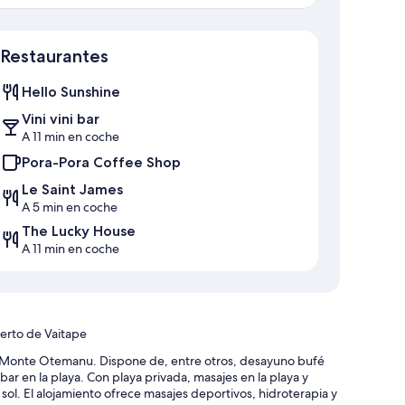
Mapa
Restaurantes
Hello Sunshine
Vini vini bar
A 11 min en coche
Pora-Pora Coffee Shop
Le Saint James
A 5 min en coche
The Lucky House
A 11 min en coche
uerto de Vaitape
de Monte Otemanu. Dispone de, entre otros, desayuno bufé
bar en la playa. Con playa privada, masajes en la playa y
 sol. El alojamiento ofrece masajes deportivos, hidroterapia y