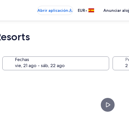
•
Abrir aplicación
EUR
Anunciar alo
Resorts
Fechas
P