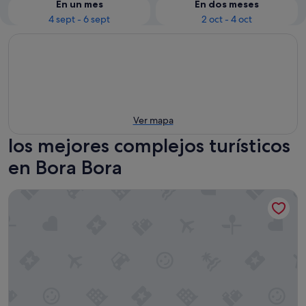
En un mes
En dos meses
4 sept - 6 sept
2 oct - 4 oct
Ver mapa
los mejores complejos turísticos
en Bora Bora
The Westin Bora Bora Resort & Spa