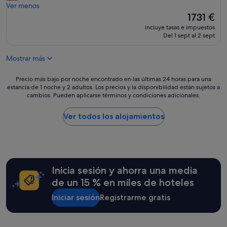
"
o
Ver menos
e
n
El
1731 €
s
a
precio
t
incluye tasas e impuestos
l
actual
Del 1 sept al 2 sept
a
d
es
n
e
de
i
Mostrar más
r
1731 €
n
e
c
c
Precio
Precio más bajo por noche encontrado en las últimas 24 horas para una
r
e
estancia de 1 noche y 2 adultos. Los precios y la disponibilidad están sujetos a
más
e
cambios. Pueden aplicarse términos y condiciones adicionales.
p
bajo
i
c
por
b
i
noche
Ver todos los alojamientos
l
ó
encontrado
e
n
en
s
f
las
.
u
últimas
l
e
24 horas
a
Inicia sesión y ahorra una media
s
para
g
ú
una
de un 15 % en miles de hoteles
e
p
estancia
n
e
Iniciar sesión
Registrarme gratis
de
t
r
1 noche
e
a
y
d
m
2 adultos.