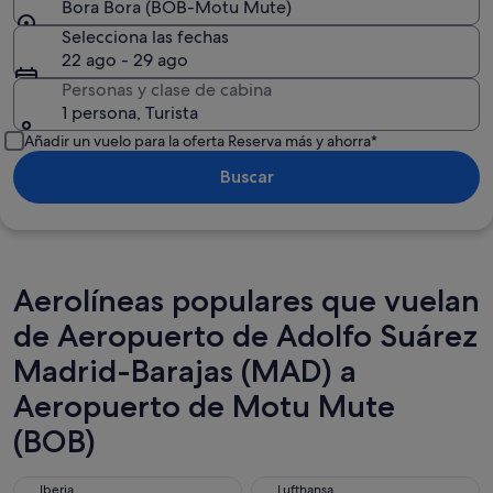
Bora Bora (BOB-Motu Mute)
Selecciona las fechas
22 ago - 29 ago
Personas y clase de cabina
1 persona, Turista
Añadir un vuelo para la oferta Reserva más y ahorra*
Buscar
Aerolíneas populares que vuelan
de Aeropuerto de Adolfo Suárez
Madrid-Barajas (MAD) a
Aeropuerto de Motu Mute
(BOB)
Iberia
Lufthansa
Iberia
Lufthansa