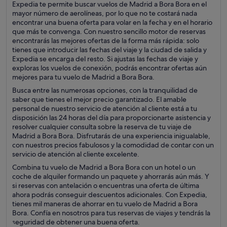
Expedia te permite buscar vuelos de Madrid a Bora Bora en el
mayor número de aerolíneas, por lo que no te costará nada
encontrar una buena oferta para volar en la fecha y en el horario
que más te convenga. Con nuestro sencillo motor de reservas
encontrarás las mejores ofertas de la forma más rápida: solo
tienes que introducir las fechas del viaje y la ciudad de salida y
Expedia se encarga del resto. Si ajustas las fechas de viaje y
exploras los vuelos de conexión, podrás encontrar ofertas aún
mejores para tu vuelo de Madrid a Bora Bora.
Busca entre las numerosas opciones, con la tranquilidad de
saber que tienes el mejor precio garantizado. El amable
personal de nuestro servicio de atención al cliente está a tu
disposición las 24 horas del día para proporcionarte asistencia y
resolver cualquier consulta sobre la reserva de tu viaje de
Madrid a Bora Bora. Disfrutarás de una experiencia inigualable,
con nuestros precios fabulosos y la comodidad de contar con un
servicio de atención al cliente excelente.
Combina tu vuelo de Madrid a Bora Bora con un hotel o un
coche de alquiler formando un paquete y ahorrarás aún más. Y
si reservas con antelación o encuentras una oferta de última
ahora podrás conseguir descuentos adicionales. Con Expedia,
tienes mil maneras de ahorrar en tu vuelo de Madrid a Bora
Bora. Confía en nosotros para tus reservas de viajes y tendrás la
seguridad de obtener una buena oferta.