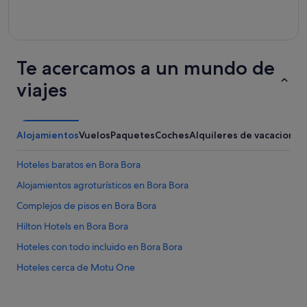
Te acercamos a un mundo de
viajes
Alojamientos
Vuelos
Paquetes
Coches
Alquileres de vacaciones
Hoteles baratos en Bora Bora
Alojamientos agroturísticos en Bora Bora
Complejos de pisos en Bora Bora
Hilton Hotels en Bora Bora
Hoteles con todo incluido en Bora Bora
Hoteles cerca de Motu One
Hoteles para bodas en Bora Bora