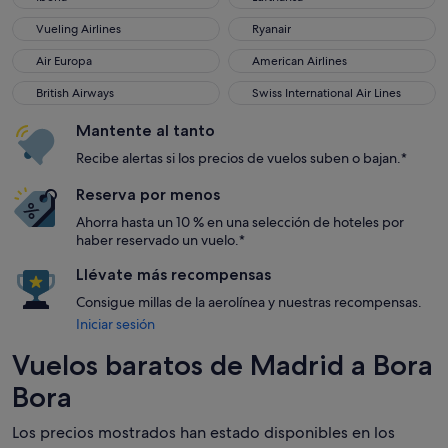
Vueling Airlines
Ryanair
Vueling Airlines
Ryanair
Air Europa
American Airlines
Air Europa
American Airlines
British Airways
Swiss International Air Lines
British Airways
Swiss International Air Lines
Mantente al tanto
Recibe alertas si los precios de vuelos suben o bajan.*
Reserva por menos
Ahorra hasta un 10 % en una selección de hoteles por
haber reservado un vuelo.*
Llévate más recompensas
Consigue millas de la aerolínea y nuestras recompensas.
Iniciar sesión
Vuelos baratos de Madrid a Bora
Bora
Los precios mostrados han estado disponibles en los