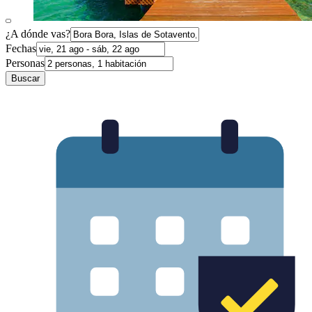
¿A dónde vas?
Fechas
Personas
Buscar