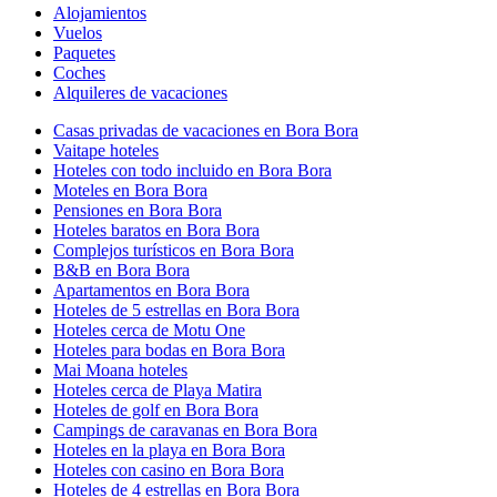
Alojamientos
Vuelos
Paquetes
Coches
Alquileres de vacaciones
Casas privadas de vacaciones en Bora Bora
Vaitape hoteles
Hoteles con todo incluido en Bora Bora
Moteles en Bora Bora
Pensiones en Bora Bora
Hoteles baratos en Bora Bora
Complejos turísticos en Bora Bora
B&B en Bora Bora
Apartamentos en Bora Bora
Hoteles de 5 estrellas en Bora Bora
Hoteles cerca de Motu One
Hoteles para bodas en Bora Bora
Mai Moana hoteles
Hoteles cerca de Playa Matira
Hoteles de golf en Bora Bora
Campings de caravanas en Bora Bora
Hoteles en la playa en Bora Bora
Hoteles con casino en Bora Bora
Hoteles de 4 estrellas en Bora Bora