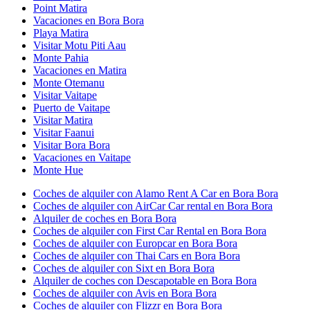
Point Matira
Vacaciones en Bora Bora
Playa Matira
Visitar Motu Piti Aau
Monte Pahia
Vacaciones en Matira
Monte Otemanu
Visitar Vaitape
Puerto de Vaitape
Visitar Matira
Visitar Faanui
Visitar Bora Bora
Vacaciones en Vaitape
Monte Hue
Coches de alquiler con Alamo Rent A Car en Bora Bora
Coches de alquiler con AirCar Car rental en Bora Bora
Alquiler de coches en Bora Bora
Coches de alquiler con First Car Rental en Bora Bora
Coches de alquiler con Europcar en Bora Bora
Coches de alquiler con Thai Cars en Bora Bora
Coches de alquiler con Sixt en Bora Bora
Alquiler de coches con Descapotable en Bora Bora
Coches de alquiler con Avis en Bora Bora
Coches de alquiler con Flizzr en Bora Bora