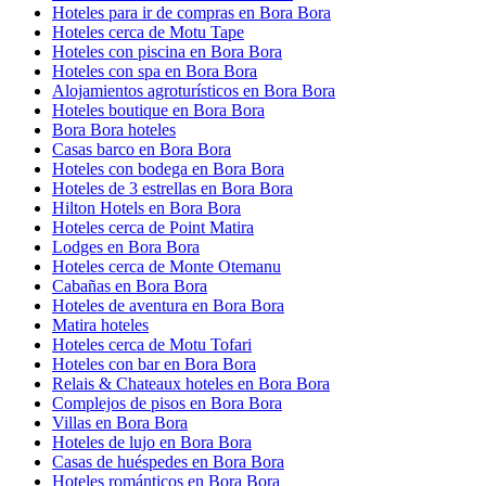
Hoteles para ir de compras en Bora Bora
Hoteles cerca de Motu Tape
Hoteles con piscina en Bora Bora
Hoteles con spa en Bora Bora
Alojamientos agroturísticos en Bora Bora
Hoteles boutique en Bora Bora
Bora Bora hoteles
Casas barco en Bora Bora
Hoteles con bodega en Bora Bora
Hoteles de 3 estrellas en Bora Bora
Hilton Hotels en Bora Bora
Hoteles cerca de Point Matira
Lodges en Bora Bora
Hoteles cerca de Monte Otemanu
Cabañas en Bora Bora
Hoteles de aventura en Bora Bora
Matira hoteles
Hoteles cerca de Motu Tofari
Hoteles con bar en Bora Bora
Relais & Chateaux hoteles en Bora Bora
Complejos de pisos en Bora Bora
Villas en Bora Bora
Hoteles de lujo en Bora Bora
Casas de huéspedes en Bora Bora
Hoteles románticos en Bora Bora