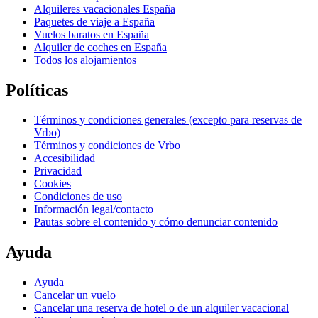
Alquileres vacacionales España
Paquetes de viaje a España
Vuelos baratos en España
Alquiler de coches en España
Todos los alojamientos
Políticas
Términos y condiciones generales (excepto para reservas de
Vrbo)
Términos y condiciones de Vrbo
Accesibilidad
Privacidad
Cookies
Condiciones de uso
Información legal/contacto
Pautas sobre el contenido y cómo denunciar contenido
Ayuda
Ayuda
Cancelar un vuelo
Cancelar una reserva de hotel o de un alquiler vacacional