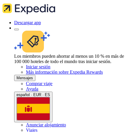
Descargar app
Los miembros pueden ahorrar al menos un 10 % en más de
100 000 hoteles de todo el mundo tras iniciar sesión.
Iniciar sesión
Más información sobre Expedia Rewards
Mensajes
Comprar viaje
Ayuda
español · EUR · ES
Anunciar alojamiento
Viajes